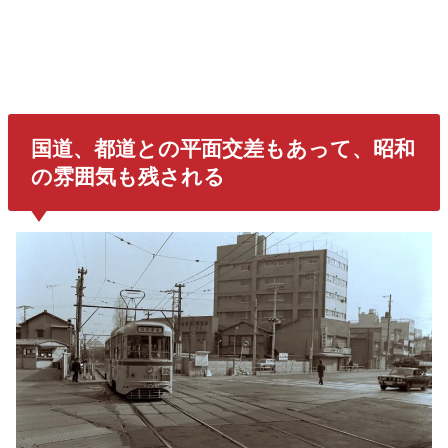
国道、都道との平面交差もあって、昭和
の雰囲気も残される