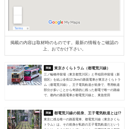
掲載の内容は取材時のものです。最新の情報をご確認の
上、おでかけ下さい。
東京さくらトラム（都電荒川線）
三ノ輪橋停留場（東京都荒川区）と早稲田停留場（新
宿区）を結ぶ全長12.2kmの路面電車が東京さくらトラ
ム（都電荒川線）。王子電気軌道が前身で、専用軌道
部分が多いことから奇跡的に残った都電で唯一の路線
で、都内の路面電車が都電荒川線と、東急世田
都電荒川線の前身、王子電気軌道とは!?
東京に残る唯一の路面電車、都電荒川線（東京さくら
トラム）は、その前身が私鉄の王子電気軌道だという