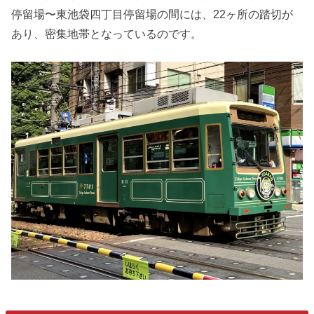
停留場〜東池袋四丁目停留場の間には、22ヶ所の踏切が
あり、密集地帯となっているのです。