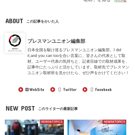
ABOUT
この記事をかいた人
プレスマンユニオン編集部
日本全国を駆け巡るプレスマンユニオン編集部。I did
it,and you can tooを合い言葉に、皆さんの代表として取
材。ユーザー代表の気持ちと、記者目線での取材成果を、
記事中にたっぷりと活かしています。取材先でプレスマン
ユニオン取材班を見かけたら、ぜひ声をかけてください！
WebSite
Twitter
Facebook
NEW POST
このライターの最新記事
NEWS&TOPICS
NEWS&TOPICS