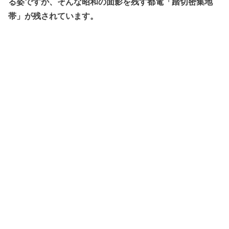
る姿ですが、そんな昭和の面影を残す都電「踏切密集地
帯」が残されています。