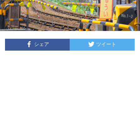
シェア
ツイート