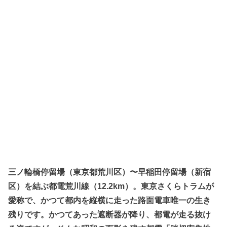
三ノ輪橋停留場（東京都荒川区）〜早稲田停留場（新宿
区）を結ぶ都電荒川線（12.2km）。東京さくらトラムが
愛称で、かつて都内を縦横に走った路面電車唯一の生き
残りです。かつてあった遮断器が降り、都電が走る抜け