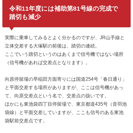
令和11年度には補助第81号線の完成で
踏切も減少
実際に乗車してみるとよく分かるのですが、JR山手線と
立体交差する大塚駅の前後は、踏切の連続。
ここでいう踏切というのはあくまで信号機ではない場所
（信号機があれば交差点となります）。
向原停留場の早稲田方面寄りには国道254号「春日通り」
と平面交差する場所がありますが、ここは信号機があっ
て、向原交差点という名で、交差点の扱いです。
ほかにも東池袋四丁目停留場で、東京都道435号（音羽池
袋線）と平面交差していますが、ここも信号のある東池
袋駅前交差点です。