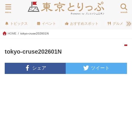
menu
search
トピックス
イベント
おすすめスポット
グルメ
HOME
tokyo-cruse202601N
tokyo-cruse202601N
シェア
ツイート