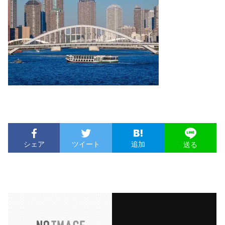
シェア
ツイート
追加
送る