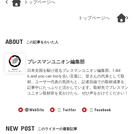
トップページへ
トップページへ
ABOUT
この記事をかいた人
プレスマンユニオン編集部
日本全国を駆け巡るプレスマンユニオン編集部。I did
it,and you can tooを合い言葉に、皆さんの代表として取
材。ユーザー代表の気持ちと、記者目線での取材成果を、
記事中にたっぷりと活かしています。取材先でプレスマン
ユニオン取材班を見かけたら、ぜひ声をかけてください！
WebSite
Twitter
Facebook
NEW POST
このライターの最新記事