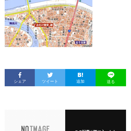
シェア
ツイート
追加
送る