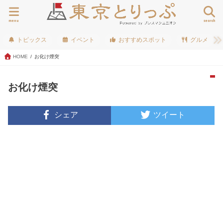
menu
search
トピックス
イベント
おすすめスポット
グルメ
HOME
お化け煙突
お化け煙突
シェア
ツイート