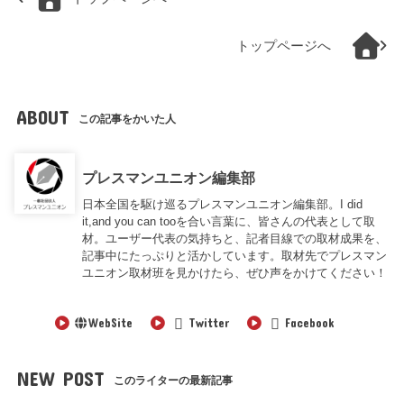
トップページへ
ABOUT
この記事をかいた人
プレスマンユニオン編集部
日本全国を駆け巡るプレスマンユニオン編集部。I did
it,and you can tooを合い言葉に、皆さんの代表として取
材。ユーザー代表の気持ちと、記者目線での取材成果を、
記事中にたっぷりと活かしています。取材先でプレスマン
ユニオン取材班を見かけたら、ぜひ声をかけてください！
WebSite
Twitter
Facebook
NEW POST
このライターの最新記事