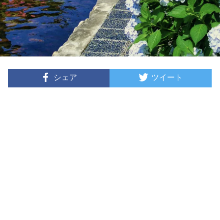
シェア
ツイート