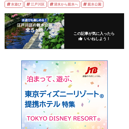
水遊び
江戸川区
浸水から親水へ
親水公園
この記事が気に入ったら
いいねしよう！