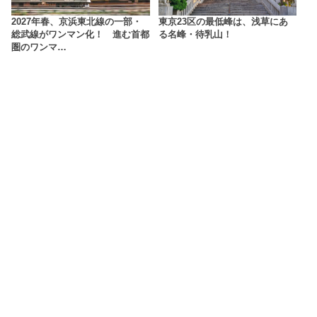
2027年春、京浜東北線の一部・
東京23区の最低峰は、浅草にあ
総武線がワンマン化！ 進む首都
る名峰・待乳山！
圏のワンマ…