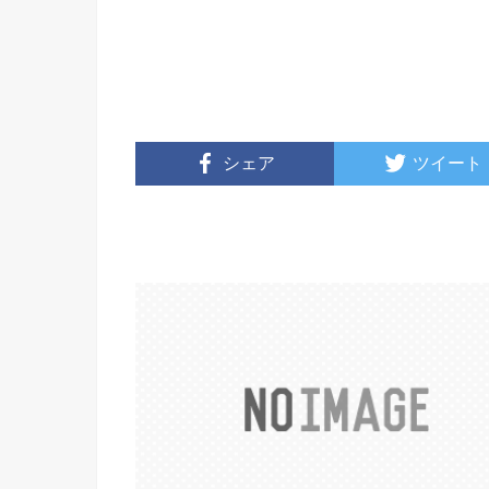
シェア
ツイート