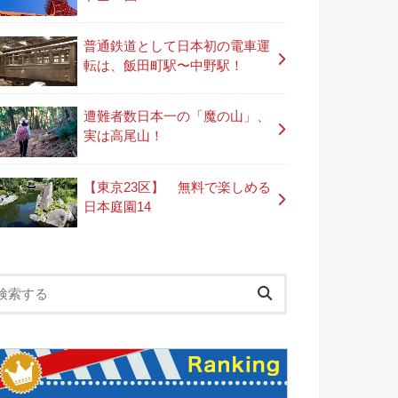
普通鉄道として日本初の電車運
転は、飯田町駅〜中野駅！
遭難者数日本一の「魔の山」、
実は高尾山！
【東京23区】 無料で楽しめる
日本庭園14