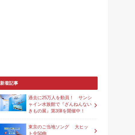
新着記事
過去に25万人を動員！ サンシ
ャイン水族館で『ざんねんない
きもの展』第3弾を開催中！
東京のご当地ソング 大ヒッ
ト全50曲