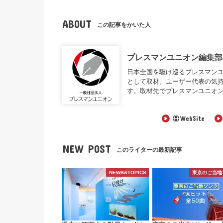
ABOUT
この記事をかいた人
プレスマンユニオン編集部
日本全国を駆け巡るプレスマンユニオン編
として取材。ユーザー代表の気
す。取材先でプレスマンユニオ
WebSite
NEW POST
このライターの最新記事
NEWS&TOPICS
東京のご当地