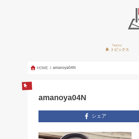
Topics
トピックス
amanoya04N
HOME
amanoya04N
シェア