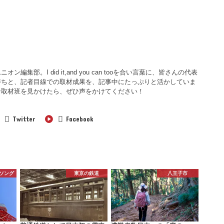
集部。I did it,and you can tooを合い言葉に、皆さんの代表
持ちと、記者目線での取材成果を、記事中にたっぷりと活かしていま
ン取材班を見かけたら、ぜひ声をかけてください！
Twitter
Facebook
ソング
東京の鉄道
八王子市