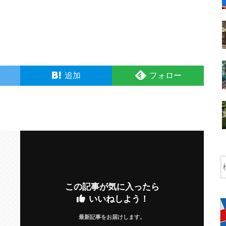
追加
フォロー
この記事が気に入ったら
いいねしよう！
最新記事をお届けします。