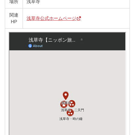
場所
浅草寺
関連
浅草寺公式ホームページ
HP