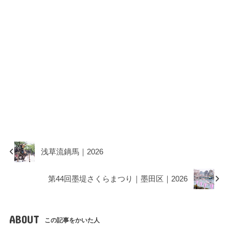
浅草流鏑馬｜2026
第44回墨堤さくらまつり｜墨田区｜2026
ABOUT
この記事をかいた人