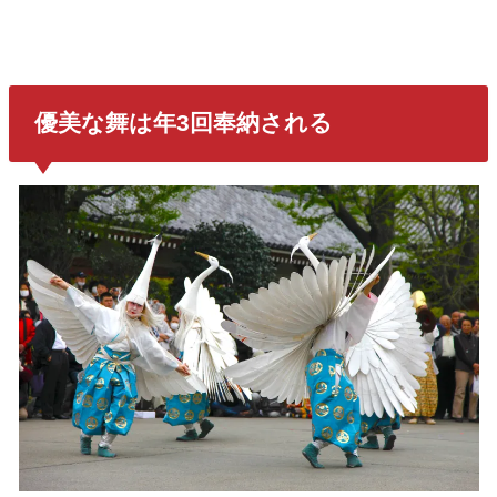
優美な舞は年3回奉納される