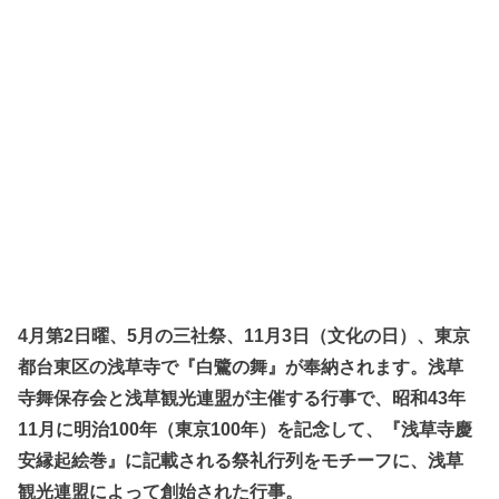
4月第2日曜、5月の三社祭、11月3日（文化の日）、東京
都台東区の浅草寺で『白鷺の舞』が奉納されます。浅草
寺舞保存会と浅草観光連盟が主催する行事で、昭和43年
11月に明治100年（東京100年）を記念して、『浅草寺慶
安縁起絵巻』に記載される祭礼行列をモチーフに、浅草
観光連盟によって創始された行事。