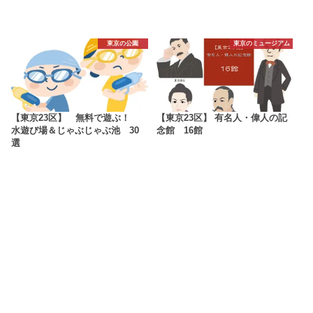
東京の公園
東京のミュージアム
【東京23区】 無料で遊ぶ！
【東京23区】 有名人・偉人の記
水遊び場＆じゃぶじゃぶ池 30
念館 16館
選