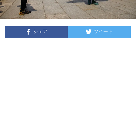
シェア
ツイート