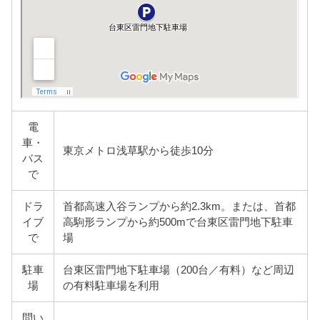
電
車・
東京メトロ浅草駅から徒歩10分
バス
で
ドラ
首都高速入谷ランプから約2.3km。または、首都
イブ
高駒形ランプから約500mで台東区雷門地下駐車
で
場
駐車
台東区雷門地下駐車場（200台／有料）など周辺
場
の有料駐車場を利用
問い