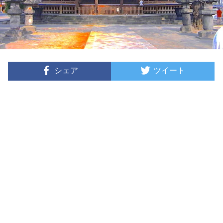
シェア
ツイート