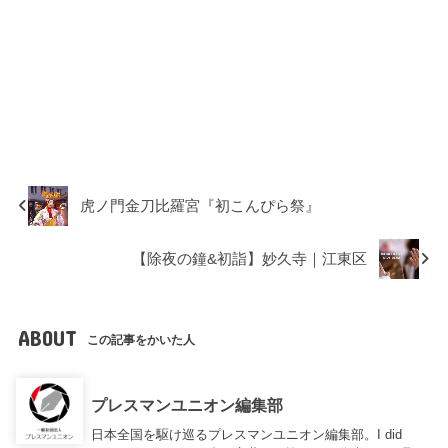
虎ノ門金刀比羅宮『初こんぴら祭』
【除夜の鐘&初詣】妙久寺｜江東区
ABOUT
この記事をかいた人
プレスマンユニオン編集部
日本全国を駆け巡るプレスマンユニオン編集部。I did