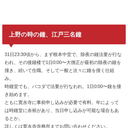
上野の時の鐘、江戸三名鐘
31日23:30頃から、まず根本中堂で、除夜の鐘法要が行な
われ、その後鐘楼で1日0:00〜大僧正が最初の除夜の鐘を
撞き、続いて住職、そして一般と次々に鐘を撞く仕組
み。
時鐘堂でも、パコダで法要が行なわれ、1日0:00〜鐘を撞
き始めます。
ともに寛永寺に事前申し込みが必要で有料。年によって
は時鐘堂に余裕があり、当日申し込みが可能な場合もあ
るとか。
詳しくは寛永寺寺務所までお問い合わせください。