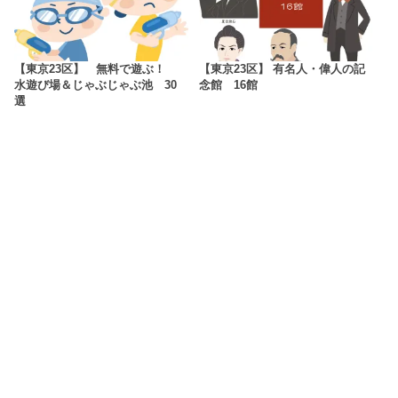
【東京23区】 無料で遊ぶ！
【東京23区】 有名人・偉人の記
水遊び場＆じゃぶじゃぶ池 30
念館 16館
選