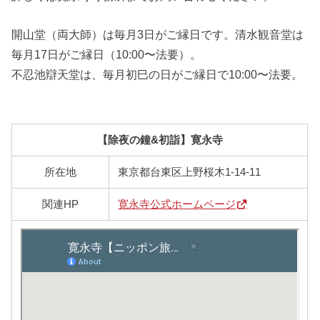
開山堂（両大師）は毎月3日がご縁日です。清水観音堂は
毎月17日がご縁日（10:00〜法要）。
不忍池辯天堂は、毎月初巳の日がご縁日で10:00〜法要。
【除夜の鐘&初詣】寛永寺
所在地
東京都台東区上野桜木1-14-11
関連HP
寛永寺公式ホームページ