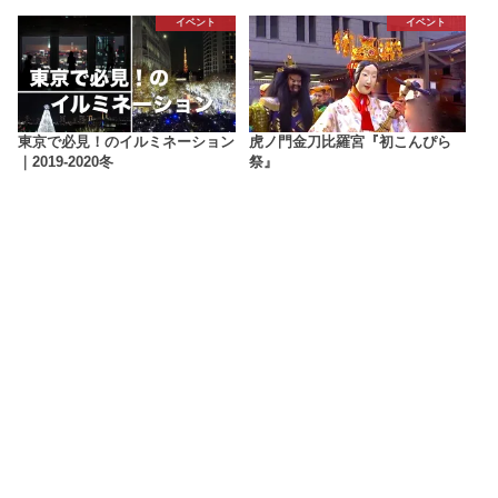
イベント
イベント
東京で必見！のイルミネーション
虎ノ門金刀比羅宮『初こんぴら
｜2019-2020冬
祭』