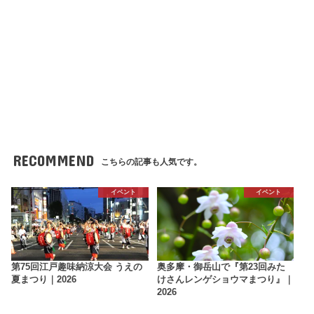
RECOMMEND
こちらの記事も人気です。
イベント
イベント
第75回江戸趣味納涼大会 うえの
奥多摩・御岳山で『第23回みた
夏まつり｜2026
けさんレンゲショウマまつり』｜
2026