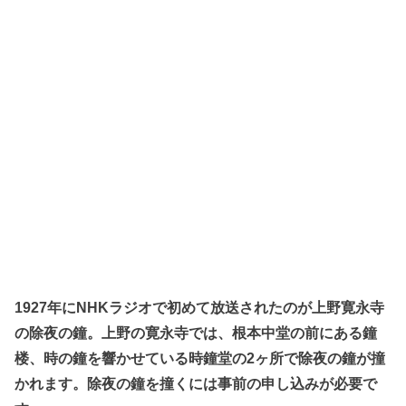
1927年にNHKラジオで初めて放送されたのが上野寛永寺
の除夜の鐘。上野の寛永寺では、根本中堂の前にある鐘
楼、時の鐘を響かせている時鐘堂の2ヶ所で除夜の鐘が撞
かれます。除夜の鐘を撞くには事前の申し込みが必要で