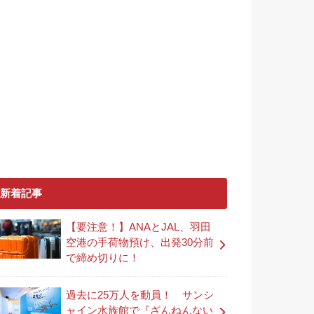
新着記事
【要注意！】ANAとJAL、羽田
空港の手荷物預け、出発30分前
で締め切りに！
過去に25万人を動員！ サンシ
ャイン水族館で『ざんねんない