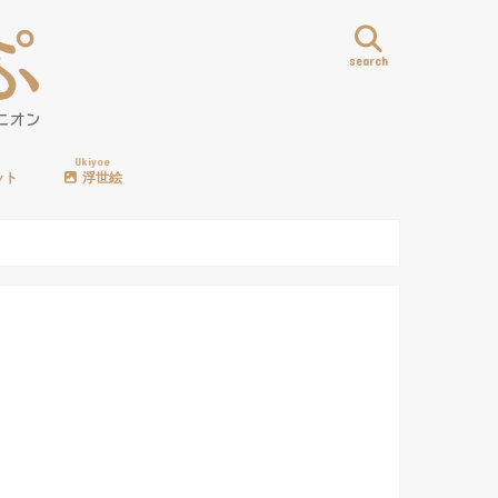
search
Ukiyoe
ット
浮世絵