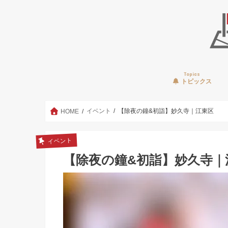
Topics
トピックス
イベント
【除夜の鐘&初詣】妙久寺｜江東区
HOME
イベント
【除夜の鐘&初詣】妙久寺｜