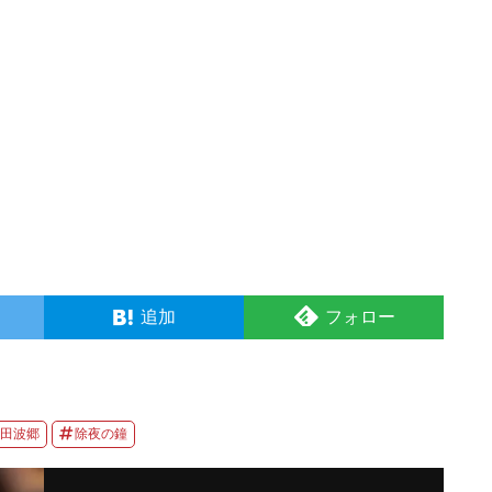
追加
フォロー
田波郷
除夜の鐘