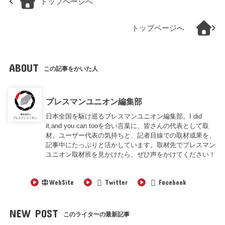
トップページへ
トップページへ
ABOUT
この記事をかいた人
プレスマンユニオン編集部
日本全国を駆け巡るプレスマンユニオン編集部。I did
it,and you can tooを合い言葉に、皆さんの代表として取
材。ユーザー代表の気持ちと、記者目線での取材成果を、
記事中にたっぷりと活かしています。取材先でプレスマン
ユニオン取材班を見かけたら、ぜひ声をかけてください！
WebSite
Twitter
Facebook
NEW POST
このライターの最新記事