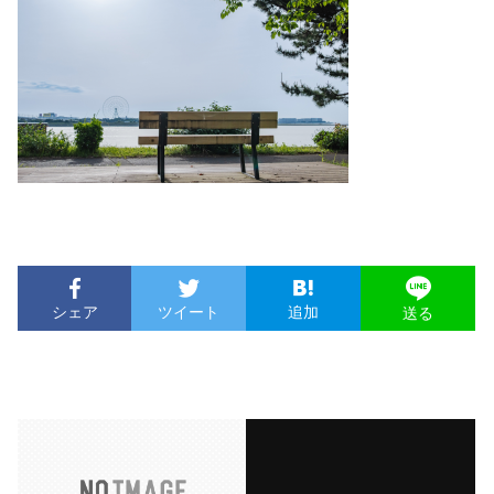
シェア
ツイート
追加
送る