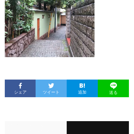
シェア
ツイート
追加
送る