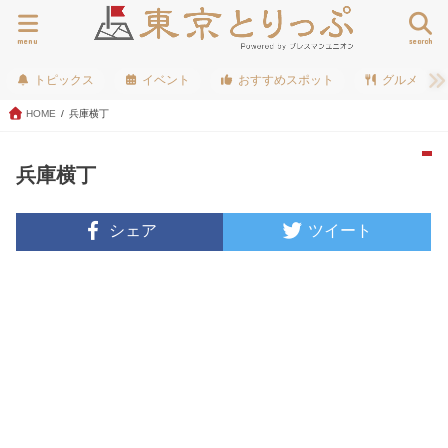
menu
search
トピックス
イベント
おすすめスポット
グルメ
HOME
兵庫横丁
兵庫横丁
シェア
ツイート