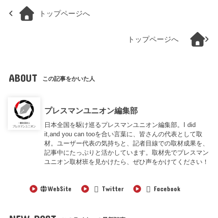
トップページへ
トップページへ
ABOUT
この記事をかいた人
プレスマンユニオン編集部
日本全国を駆け巡るプレスマンユニオン編集部。I did
it,and you can tooを合い言葉に、皆さんの代表として取
材。ユーザー代表の気持ちと、記者目線での取材成果を、
記事中にたっぷりと活かしています。取材先でプレスマン
ユニオン取材班を見かけたら、ぜひ声をかけてください！
WebSite
Twitter
Facebook