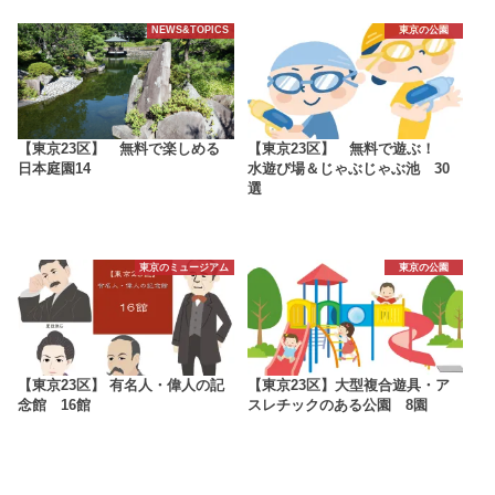
NEWS&TOPICS
東京の公園
【東京23区】 無料で楽しめる
【東京23区】 無料で遊ぶ！
日本庭園14
水遊び場＆じゃぶじゃぶ池 30
選
東京のミュージアム
東京の公園
【東京23区】 有名人・偉人の記
【東京23区】大型複合遊具・ア
念館 16館
スレチックのある公園 8園