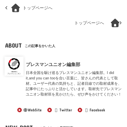
トップページへ
トップページへ
ABOUT
この記事をかいた人
プレスマンユニオン編集部
日本全国を駆け巡るプレスマンユニオン編集部。I did
it,and you can tooを合い言葉に、皆さんの代表として取
材。ユーザー代表の気持ちと、記者目線での取材成果を、
記事中にたっぷりと活かしています。取材先でプレスマン
ユニオン取材班を見かけたら、ぜひ声をかけてください！
WebSite
Twitter
Facebook