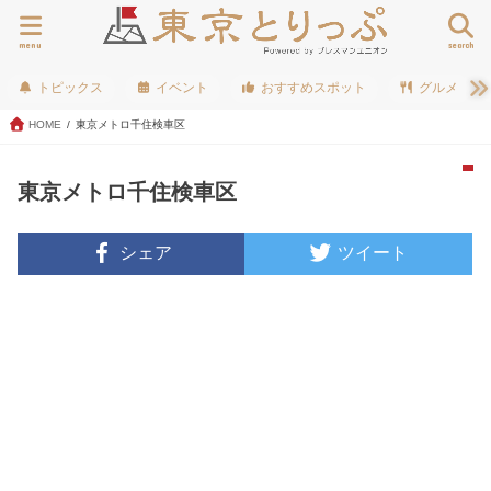
menu
search
トピックス
イベント
おすすめスポット
グルメ
HOME
東京メトロ千住検車区
東京メトロ千住検車区
シェア
ツイート