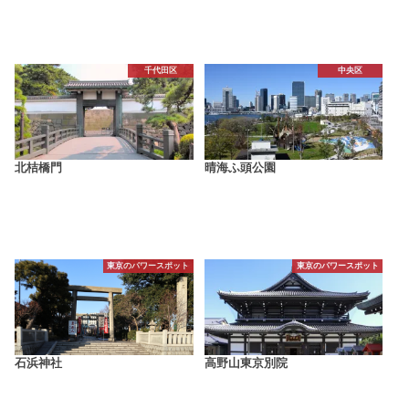
千代田区
中央区
北桔橋門
晴海ふ頭公園
東京のパワースポット
東京のパワースポット
石浜神社
高野山東京別院