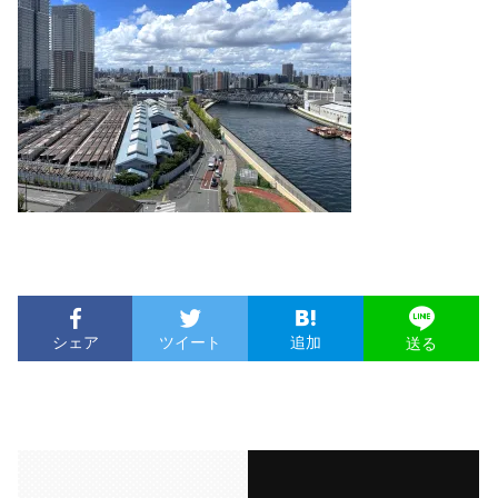
シェア
ツイート
追加
送る