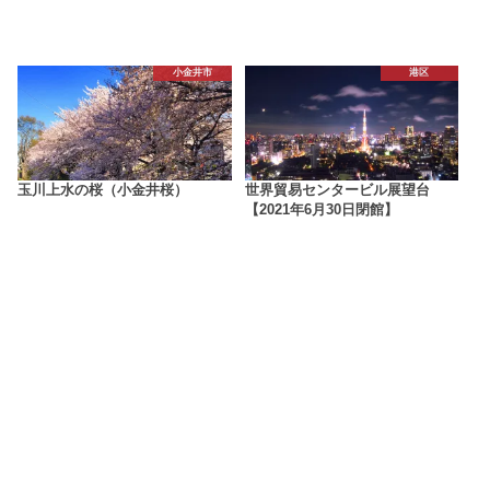
小金井市
港区
玉川上水の桜（小金井桜）
世界貿易センタービル展望台
【2021年6月30日閉館】