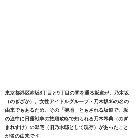
東京都港区赤坂8丁目と9丁目の間を通る坂道が、乃木坂
（のぎざか）。女性アイドルグループ・乃木坂46の名の
由来でもあるため、その「聖地」ともされる坂道で、坂
の途中に日露戦争の旅順攻略で知られる乃木希典（のぎ
まれすけ）の邸宅（旧乃木邸として現存）があったこと
が名の由来です。