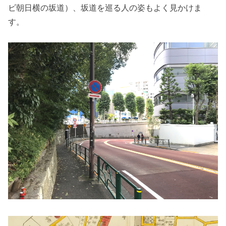
ビ朝日横の坂道）、坂道を巡る人の姿もよく見かけま
す。