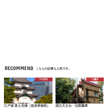
RECOMMEND
こちらの記事も人気です。
千代田区
三鷹市
江戸城 富士見櫓（皇居東御苑）
国立天文台・旧図書庫