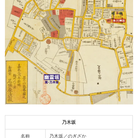
乃木坂
名称
乃木坂／のぎざか