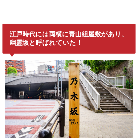
江戸時代には両横に青山組屋敷があり、
幽霊坂と呼ばれていた！