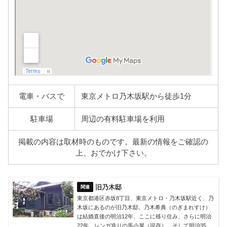
電車・バスで
東京メトロ乃木坂駅から徒歩1分
駐車場
周辺の有料駐車場を利用
掲載の内容は取材時のものです。最新の情報をご確認の
上、おでかけ下さい。
旧乃木邸
東京都港区赤坂8丁目、東京メトロ・乃木坂駅近く、乃
木坂にあるのが旧乃木邸。乃木希典（のぎまれすけ）
は結婚直後の明治12年、ここに移り住み、さらに明治
22年、レンガ造りの馬小屋（現存）、そして明治35