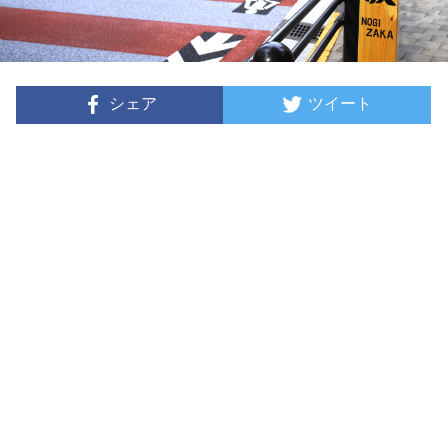
シェア
ツイート