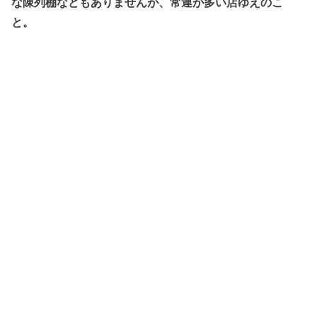
な陳列棚などもありませんが、常連が多い店ゆえのこ
と。