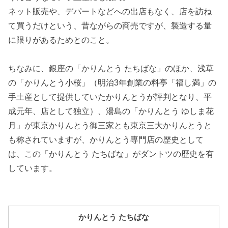
ネット販売や、デパートなどへの出店もなく、店を訪ね
て買うだけという、昔ながらの商売ですが、製造する量
に限りがあるためとのこと。
ちなみに、銀座の「かりんとう たちばな」のほか、浅草
の「かりんとう小桜」（明治3年創業の料亭「福し満」の
手土産として提供していたかりんとうが評判となり、平
成元年、店として独立）、湯島の「かりんとう ゆしま花
月」が東京かりんとう御三家とも東京三大かりんとうと
も称されていますが、かりんとう専門店の歴史として
は、この「かりんとう たちばな」がダントツの歴史を有
しています。
かりんとう たちばな