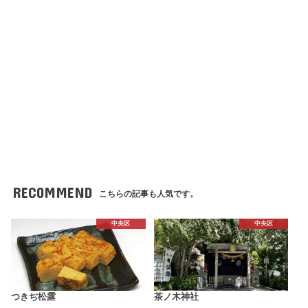
RECOMMEND
こちらの記事も人気です。
中央区
中央区
つきぢ松露
茶ノ木神社