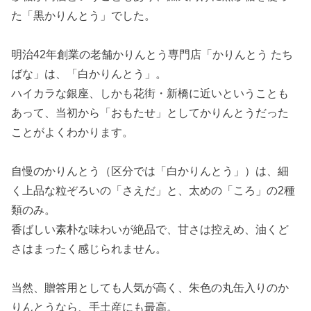
た「黒かりんとう」でした。
明治42年創業の老舗かりんとう専門店「かりんとう たち
ばな」は、「白かりんとう」。
ハイカラな銀座、しかも花街・新橋に近いということも
あって、当初から「おもたせ」としてかりんとうだった
ことがよくわかります。
自慢のかりんとう（区分では「白かりんとう」）は、細
く上品な粒ぞろいの「さえだ」と、太めの「ころ」の2種
類のみ。
香ばしい素朴な味わいが絶品で、甘さは控えめ、油くど
さはまったく感じられません。
当然、贈答用としても人気が高く、朱色の丸缶入りのか
りんとうなら、手土産にも最高。