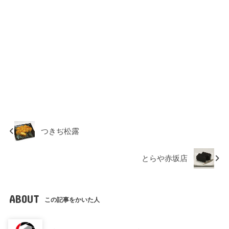
つきぢ松露
とらや赤坂店
ABOUT
この記事をかいた人