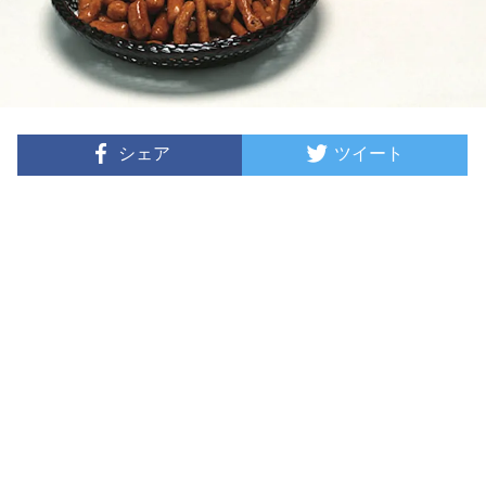
シェア
ツイート