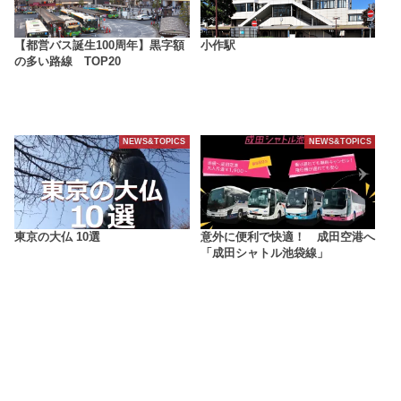
【都営バス誕生100周年】黒字額
小作駅
の多い路線 TOP20
NEWS&TOPICS
NEWS&TOPICS
東京の大仏 10選
意外に便利で快適！ 成田空港へ
「成田シャトル池袋線」