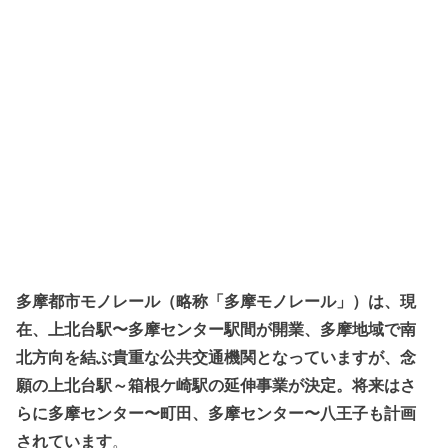
多摩都市モノレール（略称「多摩モノレール」）は、現
在、上北台駅〜多摩センター駅間が開業、多摩地域で南
北方向を結ぶ貴重な公共交通機関となっていますが、念
願の上北台駅～箱根ケ崎駅の延伸事業が決定。将来はさ
らに多摩センター〜町田、多摩センター〜八王子も計画
されています
。