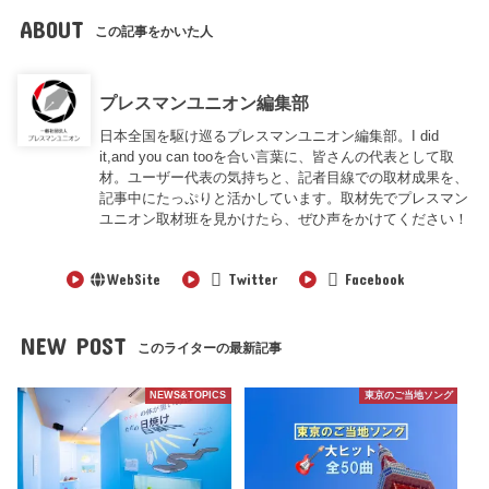
ABOUT
この記事をかいた人
プレスマンユニオン編集部
日本全国を駆け巡るプレスマンユニオン編集部。I did
it,and you can tooを合い言葉に、皆さんの代表として取
材。ユーザー代表の気持ちと、記者目線での取材成果を、
記事中にたっぷりと活かしています。取材先でプレスマン
ユニオン取材班を見かけたら、ぜひ声をかけてください！
WebSite
Twitter
Facebook
NEW POST
このライターの最新記事
NEWS&TOPICS
東京のご当地ソング