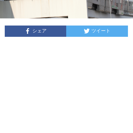
シェア
ツイート