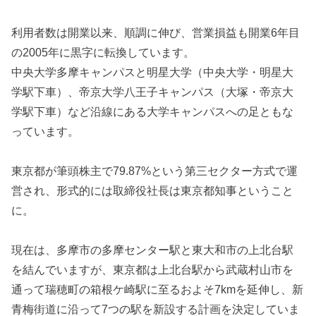
利用者数は開業以来、順調に伸び、営業損益も開業6年目
の2005年に黒字に転換しています。
中央大学多摩キャンパスと明星大学（中央大学・明星大
学駅下車）、帝京大学八王子キャンパス（大塚・帝京大
学駅下車）など沿線にある大学キャンパスへの足ともな
っています。
東京都が筆頭株主で79.87%という第三セクター方式で運
営され、形式的には取締役社長は東京都知事ということ
に。
現在は、多摩市の多摩センター駅と東大和市の上北台駅
を結んでいますが、東京都は上北台駅から武蔵村山市を
通って瑞穂町の箱根ケ崎駅に至るおよそ7kmを延伸し、新
青梅街道に沿って7つの駅を新設する計画を決定していま