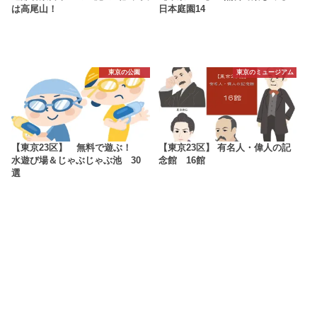
は高尾山！
日本庭園14
東京の公園
東京のミュージアム
【東京23区】 無料で遊ぶ！
【東京23区】 有名人・偉人の記
水遊び場＆じゃぶじゃぶ池 30
念館 16館
選