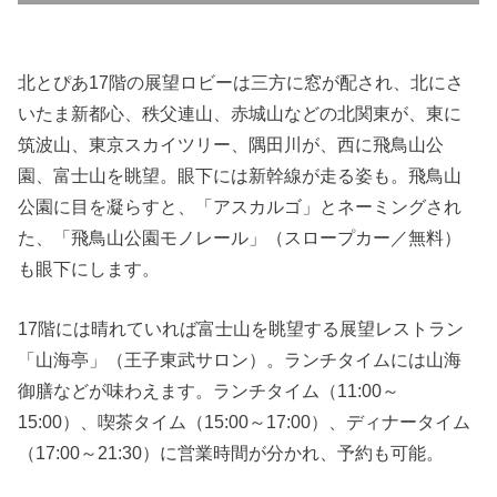
北とぴあ17階の展望ロビーは三方に窓が配され、北にさ
いたま新都心、秩父連山、赤城山などの北関東が、東に
筑波山、東京スカイツリー、隅田川が、西に飛鳥山公
園、富士山を眺望。眼下には新幹線が走る姿も。飛鳥山
公園に目を凝らすと、「アスカルゴ」とネーミングされ
た、「飛鳥山公園モノレール」（スロープカー／無料）
も眼下にします。
17階には晴れていれば富士山を眺望する展望レストラン
「山海亭」（王子東武サロン）。ランチタイムには山海
御膳などが味わえます。ランチタイム（11:00～
15:00）、喫茶タイム（15:00～17:00）、ディナータイム
（17:00～21:30）に営業時間が分かれ、予約も可能。