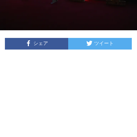
シェア
ツイート