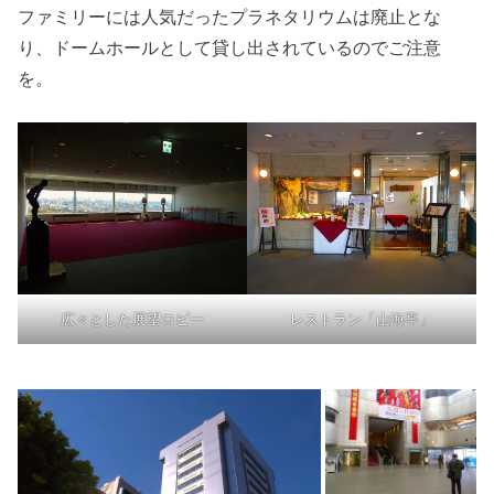
ファミリーには人気だったプラネタリウムは廃止とな
り、ドームホールとして貸し出されているのでご注意
を。
広々とした展望ロビー
レストラン「山海亭」