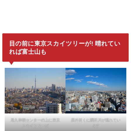
目の前に東京スカイツリーが! 晴れてい
れば富士山も
尾久車輌センターの上に東京
案外近くに隅田川が流れてい
スカイツリーが
ます