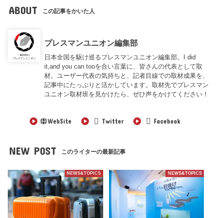
ABOUT
この記事をかいた人
プレスマンユニオン編集部
日本全国を駆け巡るプレスマンユニオン編集部。I did
it,and you can tooを合い言葉に、皆さんの代表として取
材。ユーザー代表の気持ちと、記者目線での取材成果を、
記事中にたっぷりと活かしています。取材先でプレスマン
ユニオン取材班を見かけたら、ぜひ声をかけてください！
WebSite
Twitter
Facebook
NEW POST
このライターの最新記事
NEWS&TOPICS
NEWS&TOPICS