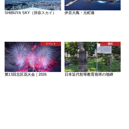
SHIBUYA SKY（渋谷スカイ）
伊豆大島・元町港
イベント
港区
第13回北区花火会｜2026
日本近代初等教育発祥の地碑