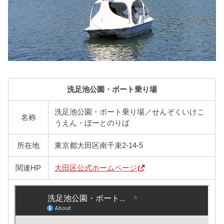
洗足池公園・ボート乗り場
洗足池公園・ボート乗り場／せんぞくいけこ
名称
うえん・ぼーとのりば
所在地
東京都大田区南千束2-14-5
関連HP
大田区公式ホームページ