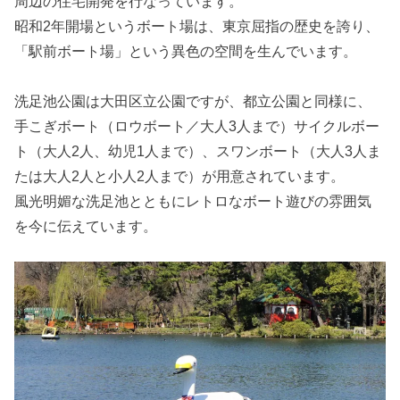
周辺の住宅開発を行なっています。
昭和2年開場というボート場は、東京屈指の歴史を誇り、
「駅前ボート場」という異色の空間を生んでいます。
洗足池公園は大田区立公園ですが、都立公園と同様に、
手こぎボート（ロウボート／大人3人まで）サイクルボー
ト（大人2人、幼児1人まで）、スワンボート（大人3人ま
たは大人2人と小人2人まで）が用意されています。
風光明媚な洗足池とともにレトロなボート遊びの雰囲気
を今に伝えています。