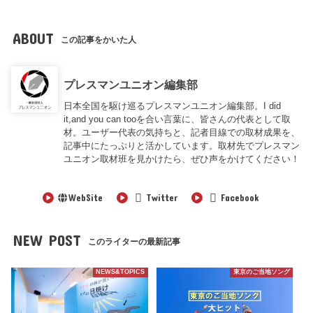
ABOUT
この記事をかいた人
プレスマンユニオン編集部
日本全国を駆け巡るプレスマンユニオン編集部。I did
it,and you can tooを合い言葉に、皆さんの代表として取
材。ユーザー代表の気持ちと、記者目線での取材成果を、
記事中にたっぷりと活かしています。取材先でプレスマン
ユニオン取材班を見かけたら、ぜひ声をかけてください！
WebSite
Twitter
Facebook
NEW POST
このライターの最新記事
NEWS&TOPICS
東京のご当地ソング