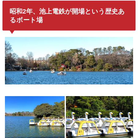
昭和2年、池上電鉄が開場という歴史あ
るボート場