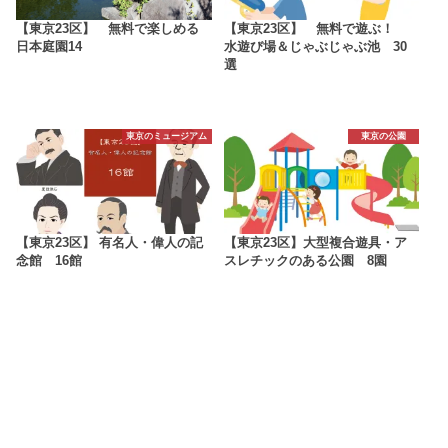
【東京23区】 無料で楽しめる
【東京23区】 無料で遊ぶ！
日本庭園14
水遊び場＆じゃぶじゃぶ池 30
選
東京のミュージアム
東京の公園
【東京23区】 有名人・偉人の記
【東京23区】大型複合遊具・ア
念館 16館
スレチックのある公園 8園