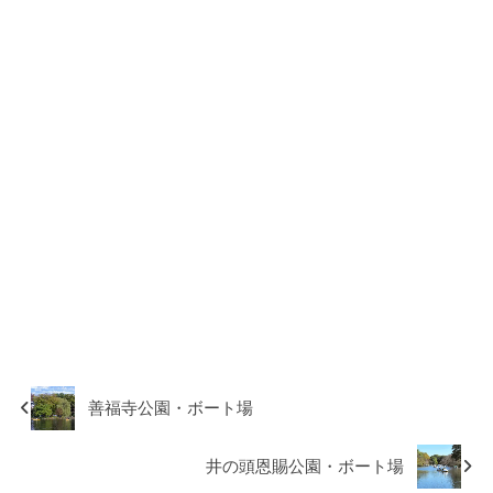
善福寺公園・ボート場
井の頭恩賜公園・ボート場