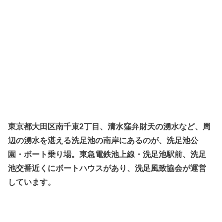
東京都大田区南千束2丁目、清水窪弁財天の湧水など、周
辺の湧水を湛える洗足池の南岸にあるのが、洗足池公
園・ボート乗り場。東急電鉄池上線・洗足池駅前、洗足
池交番近くにボートハウスがあり、洗足風致協会が運営
しています。