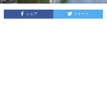
シェア
ツイート