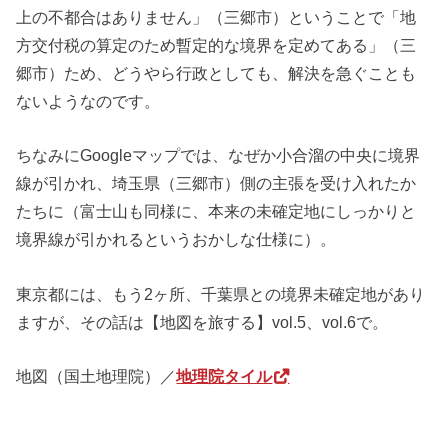
上の不都合はありません」（三郷市）ということで「地
方交付税の算定のため暫定的な境界を定めてある」（三
郷市）ため、どうやら行政としても、解決を急ぐことも
ないようなのです。
ちなみにGoogleマップでは、なぜか小合溜の中央に境界
線が引かれ、埼玉県（三郷市）側の主張を受け入れたか
たちに（富士山も同様に、本来の未確定地にしっかりと
境界線が引かれるというおかしな仕様に）。
東京都には、もう2ヶ所、千葉県との境界未確定地があり
ますが、その話は【地図を旅する】vol.5、vol.6で。
地図（国土地理院）／
地理院タイル