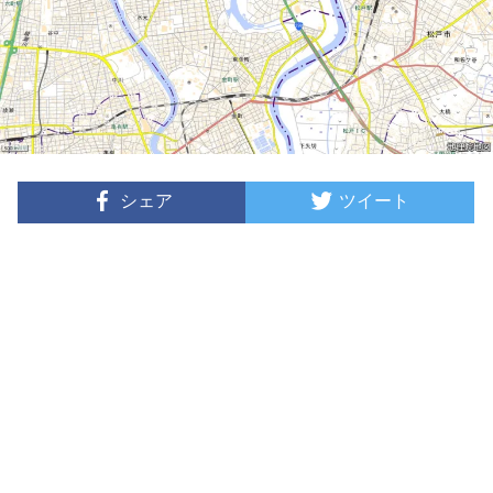
シェア
ツイート