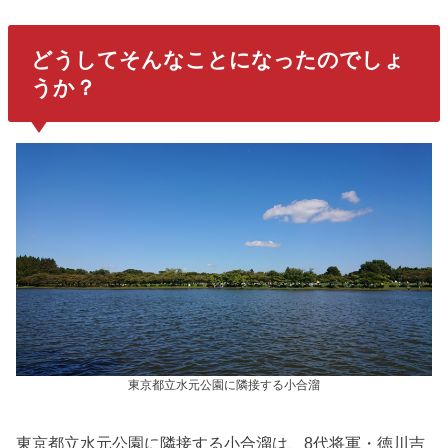
どうしてそんなことになったのでしょ
うか？
東京都立水元公園に隣接する小合溜
東京都立水元公園に隣接する小合溜は、8代将軍・徳川吉