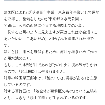
葛飾区によれば｢明治百年事業、東京百年事業として用地
を取得し、整備をしたのが東京都立水元公園｣。
問題は、公園の西側に位置する地図上での水部。
一見すると川のように見えますが実はこれは小合溜（こ
あいためい、こあいだめ）と呼ばれる造成された池で
す。
溜井とは、用水を確保するために河川を堰き止めて作っ
た用水池のこと。
もし、この水部が川であればその中央に境界線が引かれ
るので、｢領土問題｣は生まれません。
対岸の埼玉県三郷市は、｢池の中央に境界がある｣と主張
しているのです。
対する葛飾区は、｢池全体が葛飾区のもの｣という立場を
とり、大きな「領土問題」が生まれているのです。