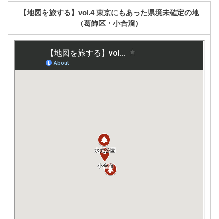
【地図を旅する】vol.4 東京にもあった県境未確定の地
（葛飾区・小合溜）