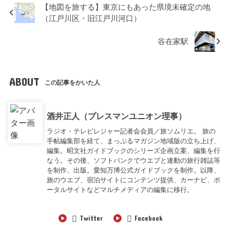
【地図を旅する】東京にもあった県境未確定の地
（江戸川区・旧江戸川河口）
谷在家駅
ABOUT
この記事をかいた人
酒井正人（プレスマンユニオン理事）
ラジオ・テレビレジャー記者会会員／旅ソムリエ。 旅の
手帖編集部を経て、まっぷるマガジン地域版の立ち上げ、
編集。昭文社ガイドブックのシリーズ企画立案、編集を行
なう。その後、ソフトバンクでウエブと連動の旅行雑誌等
を制作、出版。愛知万博公式ガイドブックを制作。以降、
旅のウエブ、宿泊サイトにコンテンツ提供、カーナビ、ポ
ータルサイトなどマルチメディアの編集に移行。
Twitter
Facebook