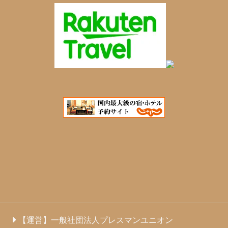
【運営】一般社団法人プレスマンユニオン