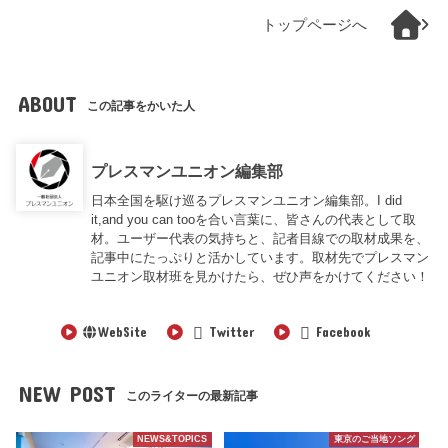
トップページへ
ABOUT
この記事をかいた人
プレスマンユニオン編集部
日本全国を駆け巡るプレスマンユニオン編集部。I did
it,and you can tooを合い言葉に、皆さんの代表として取
材。ユーザー代表の気持ちと、記者目線での取材成果を、
記事中にたっぷりと活かしています。取材先でプレスマン
ユニオン取材班を見かけたら、ぜひ声をかけてください！
WebSite
Twitter
Facebook
NEW POST
このライターの最新記事
NEWS&TOPICS
東京のご当地ソング