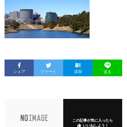
シェア
ツイート
追加
送る
この記事が気に入ったら
いいねしよう！