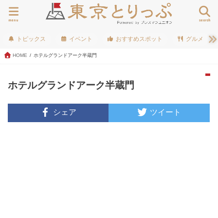
menu
search
トピックス
イベント
おすすめスポット
グルメ
HOME
ホテルグランドアーク半蔵門
ホテルグランドアーク半蔵門
シェア
ツイート