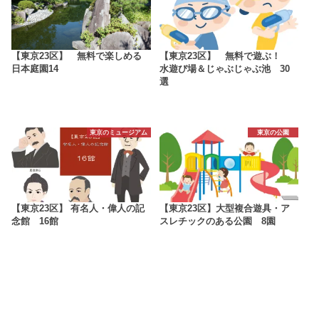
【東京23区】 無料で楽しめる
【東京23区】 無料で遊ぶ！
日本庭園14
水遊び場＆じゃぶじゃぶ池 30
選
東京のミュージアム
東京の公園
【東京23区】 有名人・偉人の記
【東京23区】大型複合遊具・ア
念館 16館
スレチックのある公園 8園