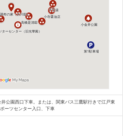
金井公園西口下車。または、関東バス三鷹駅行きで江戸東
スポーツセンター入口、下車