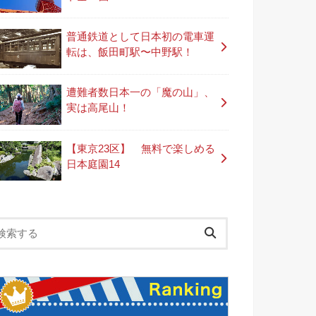
普通鉄道として日本初の電車運
転は、飯田町駅〜中野駅！
遭難者数日本一の「魔の山」、
実は高尾山！
【東京23区】 無料で楽しめる
日本庭園14