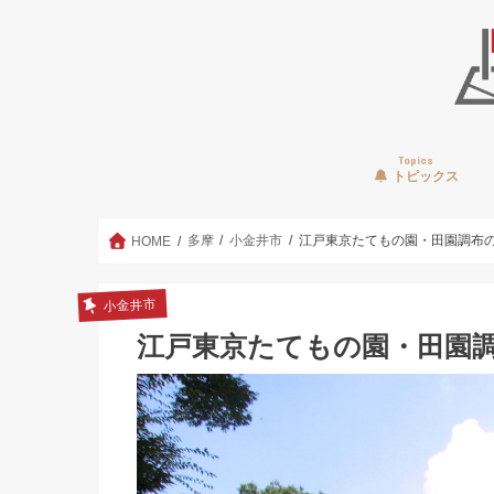
Topics
トピックス
多摩
小金井市
江戸東京たてもの園・田園調布
HOME
小金井市
江戸東京たてもの園・田園