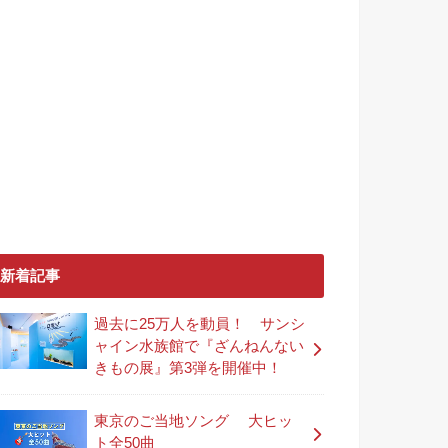
新着記事
過去に25万人を動員！ サンシ
ャイン水族館で『ざんねんない
きもの展』第3弾を開催中！
東京のご当地ソング 大ヒッ
ト全50曲