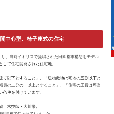
間中心型、椅子座式の住宅
より、当時イギリスで提唱された田園都市構想をモデル
として住宅開発された住宅地。
建て以下とすること」、「建物敷地は宅地の五割以下と
幅員の二分の一以上とすること」、「住宅の工費は坪当
い条件を付けています。
省土木技師・大川栄。
田園調布で使われていました。