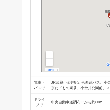
電車・
JR武蔵小金井駅から西武バス、小
バスで
京たてもの園前、小金井公園前、
ドライ
中央自動車道調布ICから約8km
ブで