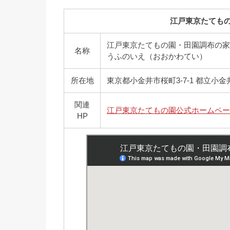
江戸東京たても
江戸東京たてもの園・田園調布の
名称
うふのいえ（おおかわてい）
所在地
東京都小金井市桜町3-7-1 都立小
関連
江戸東京たてもの園公式ホームペ
HP