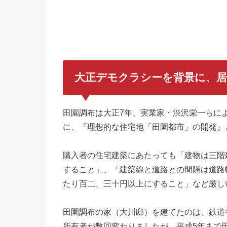
大正デモクラシーを背景に、居
田園調布は大正7年、実業家・渋沢栄一らに
に、『理想的な住宅地「田園都市」の開発』
購入者の住宅建築にあたっても「建物は三階
すること」、「建築線と道路との間隔は道路
たり百二、三十円以上にすること」など厳し
田園調布の家（大川邸）を建てたのは、鉄道
所有者が数回変わりましたが、平成5年まで