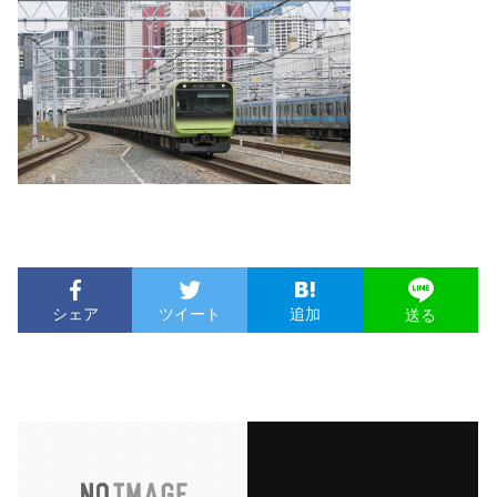
シェア
ツイート
追加
送る