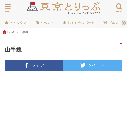
menu
search
トピックス
イベント
おすすめスポット
グルメ
HOME
山手線
山手線
シェア
ツイート