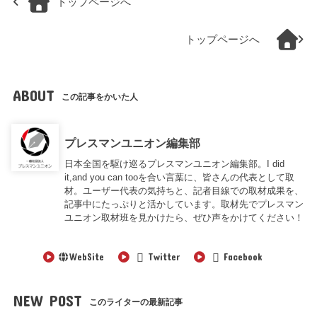
トップページへ
トップページへ
ABOUT
この記事をかいた人
プレスマンユニオン編集部
日本全国を駆け巡るプレスマンユニオン編集部。I did
it,and you can tooを合い言葉に、皆さんの代表として取
材。ユーザー代表の気持ちと、記者目線での取材成果を、
記事中にたっぷりと活かしています。取材先でプレスマン
ユニオン取材班を見かけたら、ぜひ声をかけてください！
WebSite
Twitter
Facebook
NEW POST
このライターの最新記事