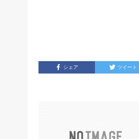
シェア
ツイート