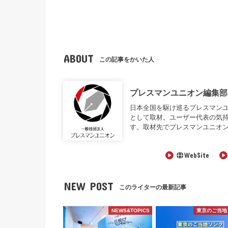
ABOUT
この記事をかいた人
プレスマンユニオン編集部
日本全国を駆け巡るプレスマンユニオン編
として取材。ユーザー代表の気
す。取材先でプレスマンユニオ
WebSite
NEW POST
このライターの最新記事
NEWS&TOPICS
東京のご当地