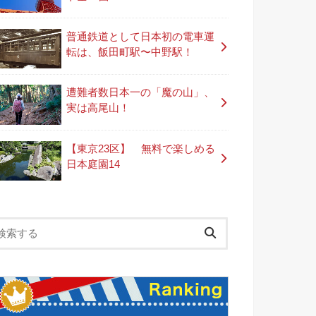
普通鉄道として日本初の電車運
転は、飯田町駅〜中野駅！
遭難者数日本一の「魔の山」、
実は高尾山！
【東京23区】 無料で楽しめる
日本庭園14