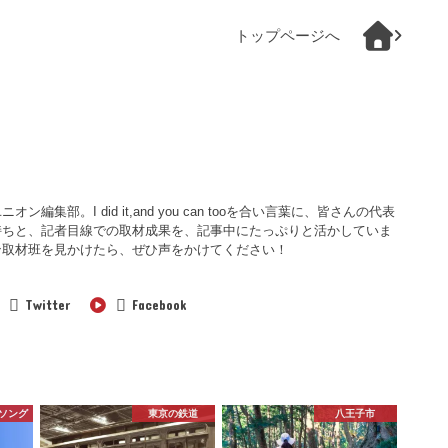
トップページへ
集部。I did it,and you can tooを合い言葉に、皆さんの代表
持ちと、記者目線での取材成果を、記事中にたっぷりと活かしていま
ン取材班を見かけたら、ぜひ声をかけてください！
Twitter
Facebook
ソング
東京の鉄道
八王子市