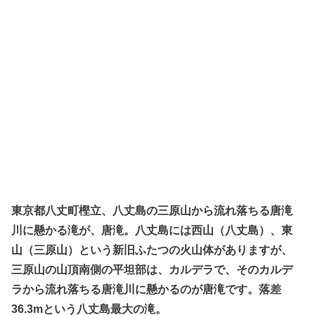
東京都八丈町樫立、八丈島の三原山から流れ落ちる唐滝
川に懸かる滝が、唐滝。八丈島には西山（八丈島）、東
山（三原山）という新旧ふたつの火山体がありますが、
三原山の山頂南側の平坦部は、カルデラで、そのカルデ
ラから流れ落ちる唐滝川に懸かるのが唐滝です。落差
36.3mという八丈島最大の滝。