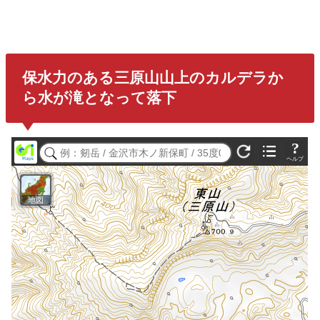
保水力のある三原山山上のカルデラか
ら水が滝となって落下