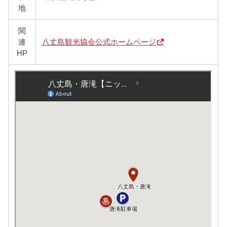
地
関
連
八丈島観光協会公式ホームページ
HP