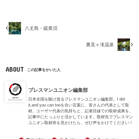
八丈島・硫黄沼
裏見ヶ滝温泉
ABOUT
この記事をかいた人
プレスマンユニオン編集部
日本全国を駆け巡るプレスマンユニオン編集部。I did
it,and you can tooを合い言葉に、皆さんの代表として取
材。ユーザー代表の気持ちと、記者目線での取材成果を、
記事中にたっぷりと活かしています。取材先でプレスマン
ユニオン取材班を見かけたら、ぜひ声をかけてください！