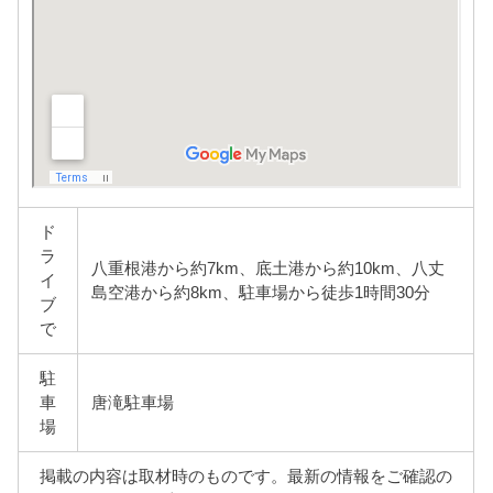
ド
ラ
八重根港から約7km、底土港から約10km、八丈
イ
島空港から約8km、駐車場から徒歩1時間30分
ブ
で
駐
車
唐滝駐車場
場
掲載の内容は取材時のものです。最新の情報をご確認の