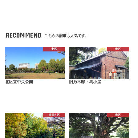
RECOMMEND
こちらの記事も人気です。
北区
港区
北区立中央公園
旧乃木邸・馬小屋
世田谷区
港区