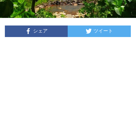
シェア
ツイート