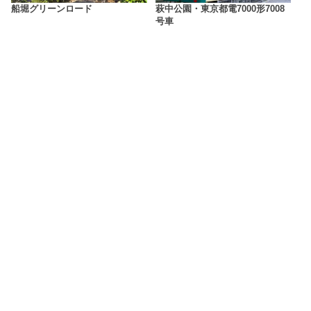
船堀グリーンロード
萩中公園・東京都電7000形7008
号車