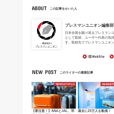
ABOUT
この記事をかいた人
プレスマンユニオン編集部
日本全国を駆け巡るプレスマンユニオン編
として取材。ユーザー代表の気
す。取材先でプレスマンユニオ
WebSite
NEW POST
このライターの最新記事
NEWS&TOPICS
NEWS&T
【要注意！】ANAとJAL、羽
過去に25万人を動員！