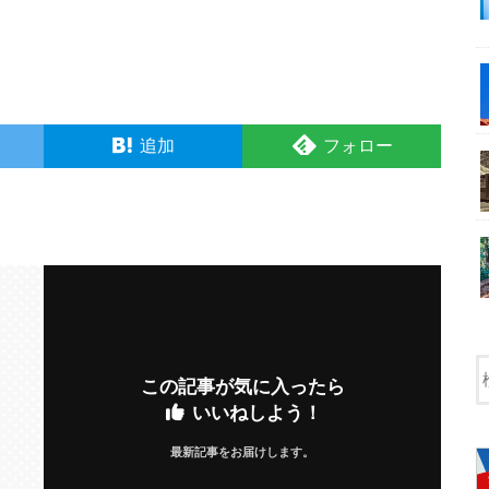
追加
フォロー
この記事が気に入ったら
いいねしよう！
最新記事をお届けします。