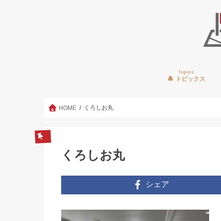
Topics
トピックス
くろしお丸
HOME
くろしお丸
シェア