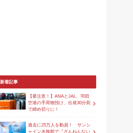
新着記事
【要注意！】ANAとJAL、羽田
空港の手荷物預け、出発30分前
で締め切りに！
過去に25万人を動員！ サンシ
ャイン水族館で『ざんねんない