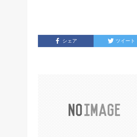
シェア
ツイート