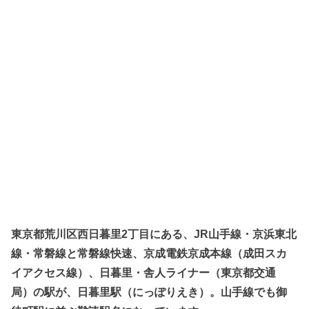
東京都荒川区西日暮里2丁目にある、JR山手線・京浜東北
線・常磐線と常磐線快速、京成電鉄京成本線（成田スカ
イアクセス線）、日暮里・舎人ライナー（東京都交通
局）の駅が、日暮里駅（にっぽりえき）。山手線でも御