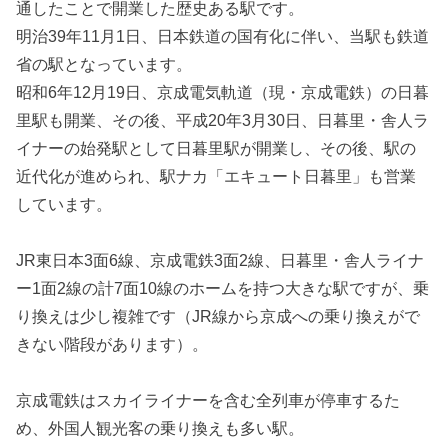
通したことで開業した歴史ある駅です。
明治39年11月1日、日本鉄道の国有化に伴い、当駅も鉄道
省の駅となっています。
昭和6年12月19日、京成電気軌道（現・京成電鉄）の日暮
里駅も開業、その後、平成20年3月30日、日暮里・舎人ラ
イナーの始発駅として日暮里駅が開業し、その後、駅の
近代化が進められ、駅ナカ「エキュート日暮里」も営業
しています。
JR東日本3面6線、京成電鉄3面2線、日暮里・舎人ライナ
ー1面2線の計7面10線のホームを持つ大きな駅ですが、乗
り換えは少し複雑です（JR線から京成への乗り換えがで
きない階段があります）。
京成電鉄はスカイライナーを含む全列車が停車するた
め、外国人観光客の乗り換えも多い駅。