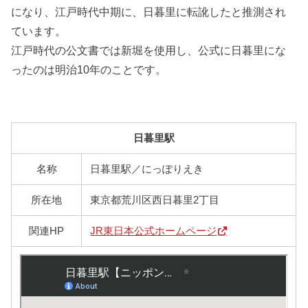
になり、江戸時代中期に、日暮里に転訛したと推測され
ています。
江戸時代の公文書では新堀を使用し、公式に日暮里にな
ったのは明治10年のことです。
日暮里駅
名称
日暮里駅／にっぽりえき
所在地
東京都荒川区西日暮里2丁目
関連HP
JR東日本公式ホームページ