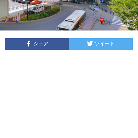
シェア
ツイート