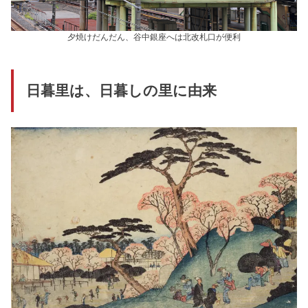
夕焼けだんだん、谷中銀座へは北改札口が便利
日暮里は、日暮しの里に由来