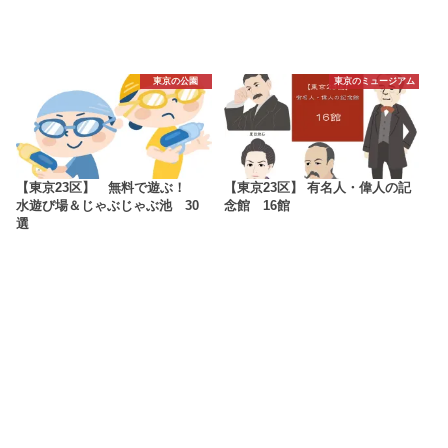
東京の公園
東京のミュージアム
【東京23区】 無料で遊ぶ！
【東京23区】 有名人・偉人の記
水遊び場＆じゃぶじゃぶ池 30
念館 16館
選