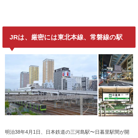
JRは、厳密には東北本線、常磐線の駅
明治38年4月1日、日本鉄道の三河島駅〜日暮里駅間が開