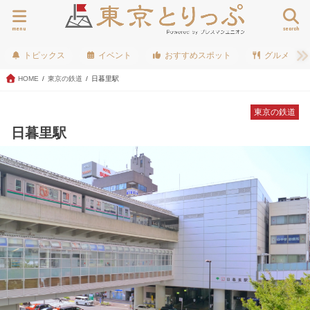
menu
search
トピックス
イベント
おすすめスポット
グルメ
HOME
東京の鉄道
日暮里駅
東京の鉄道
日暮里駅