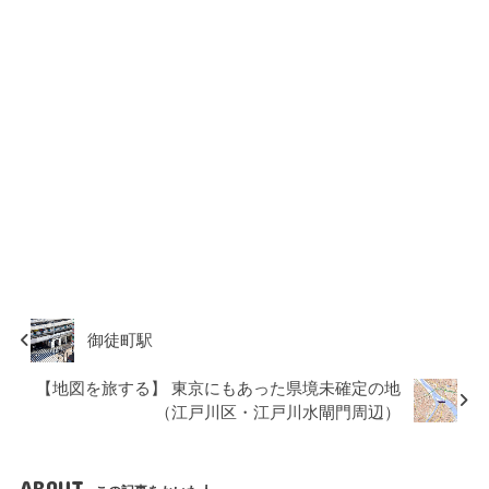
御徒町駅
【地図を旅する】 東京にもあった県境未確定の地
（江戸川区・江戸川水閘門周辺）
ABOUT