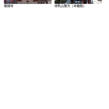
善国寺
待乳山聖天（本龍院）