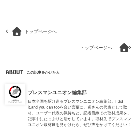
トップページへ
トップページへ
ABOUT
この記事をかいた人
プレスマンユニオン編集部
日本全国を駆け巡るプレスマンユニオン編集部。I did
it,and you can tooを合い言葉に、皆さんの代表として取
材。ユーザー代表の気持ちと、記者目線での取材成果を、
記事中にたっぷりと活かしています。取材先でプレスマン
ユニオン取材班を見かけたら、ぜひ声をかけてください！