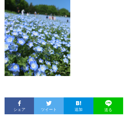
シェア
ツイート
追加
送る