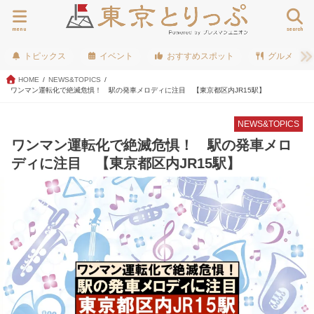
menu
search
トピックス
イベント
おすすめスポット
グルメ
HOME
NEWS&TOPICS
ワンマン運転化で絶滅危惧！ 駅の発車メロディに注目 【東京都区内JR15駅】
NEWS&TOPICS
ワンマン運転化で絶滅危惧！ 駅の発車メロ
ディに注目 【東京都区内JR15駅】