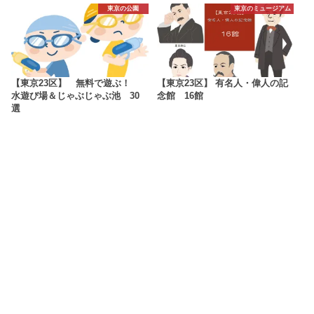
東京の公園
東京のミュージアム
【東京23区】 無料で遊ぶ！
【東京23区】 有名人・偉人の記
水遊び場＆じゃぶじゃぶ池 30
念館 16館
選