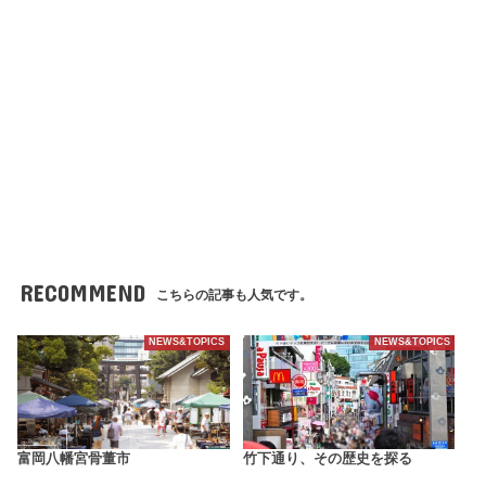
RECOMMEND
こちらの記事も人気です。
NEWS&TOPICS
NEWS&TOPICS
富岡八幡宮骨董市
竹下通り、その歴史を探る