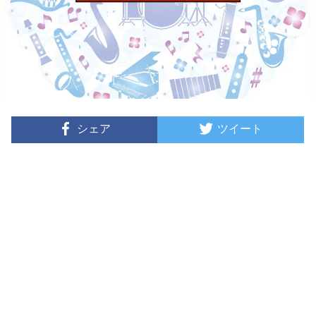
シェア
ツイート