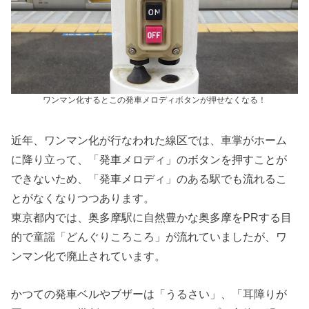
ワンマン化するとこの発車メロディボタンが押せなくなる！
近年、ワンマン化が行なわれた線区では、車掌がホーム
に降り立って、「発車メロディ」のボタンを押すことが
できないため、「発車メロディ」のある駅でも流れるこ
とがなくなりつつあります。
東京都内では、奥多摩駅に自然豊かな奥多摩をPRする目
的で童謡「どんぐりころころ」が流れていましたが、ワ
ンマン化で廃止されています。
かつての発車ベルやブザーは「うるさい」、「耳障りが