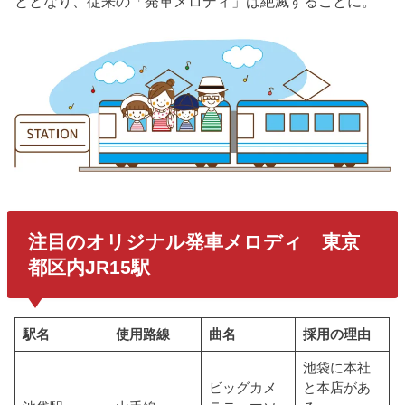
ととなり、従来の「発車メロディ」は絶滅することに。
注目のオリジナル発車メロディ 東京
都区内JR15駅
駅名
使用路線
曲名
採用の理由
池袋に本社
ビッグカメ
と本店があ