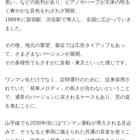
悪い」などの批判があり、ピアノやハープが主体の明る
く爽やかな音色をわざわざ開発。
1989年に新宿駅、渋谷駅で導入し、全国に広がっていき
ました。
その後、地元の要望、最近では広告タイアップもあっ
て、さまざまなバージョンが展開。
その多様性でもさすがに首都・東京といった感じです。
ワンマン化だけでなく、定時運行のために、従来採用さ
れていた「発車メロディ」の長さが合わないということ
で、通常のバージョンに戻されるケースもあり、茨の道
を進むことに。
山手線でも2030年頃にはワンマン運転が導入される見込
みで、そうなると車両に備えられた共通の音楽を使うこ