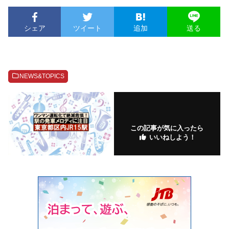
シェア
ツイート
追加
送る
NEWS&TOPICS
この記事が気に入ったら
いいねしよう！