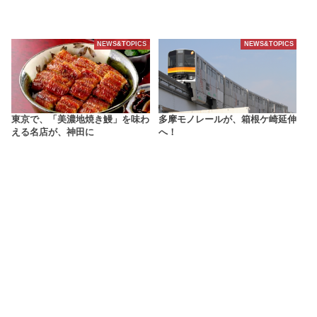
NEWS&TOPICS
NEWS&TOPICS
東京で、「美濃地焼き鰻」を味わ
多摩モノレールが、箱根ケ崎延伸
える名店が、神田に
へ！