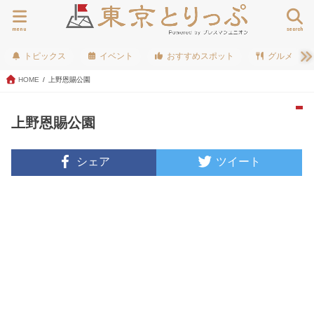
menu
search
トピックス
イベント
おすすめスポット
グルメ
HOME
上野恩賜公園
上野恩賜公園
シェア
ツイート