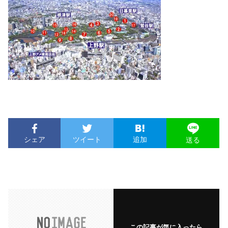
シェア
ツイート
追加
送る
この記事が気に入ったら