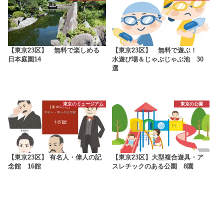
【東京23区】 無料で楽しめる
【東京23区】 無料で遊ぶ！
日本庭園14
水遊び場＆じゃぶじゃぶ池 30
選
東京のミュージアム
東京の公園
【東京23区】 有名人・偉人の記
【東京23区】大型複合遊具・ア
念館 16館
スレチックのある公園 8園