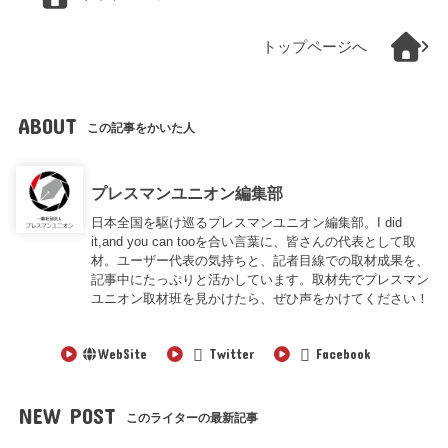
トップページへ
ABOUT
この記事をかいた人
プレスマンユニオン編集部
日本全国を駆け巡るプレスマンユニオン編集部。I did
it,and you can tooを合い言葉に、皆さんの代表として取
材。ユーザー代表の気持ちと、記者目線での取材成果を、
記事中にたっぷりと活かしています。取材先でプレスマン
ユニオン取材班を見かけたら、ぜひ声をかけてください！
WebSite
Twitter
Facebook
NEW POST
このライターの最新記事