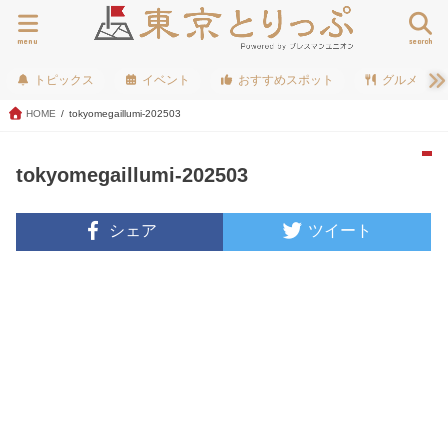
menu
search
トピックス
イベント
おすすめスポット
グルメ
HOME
tokyomegaillumi-202503
tokyomegaillumi-202503
シェア
ツイート