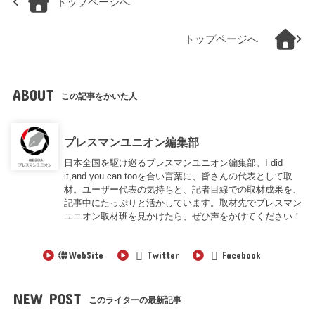
トップページへ
トップページへ
ABOUT
この記事をかいた人
プレスマンユニオン編集部
日本全国を駆け巡るプレスマンユニオン編集部。I did
it,and you can tooを合い言葉に、皆さんの代表として取
材。ユーザー代表の気持ちと、記者目線での取材成果を、
記事中にたっぷりと活かしています。取材先でプレスマン
ユニオン取材班を見かけたら、ぜひ声をかけてください！
WebSite
Twitter
Facebook
NEW POST
このライターの最新記事