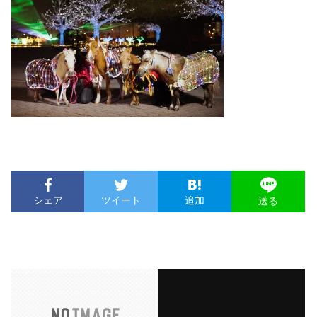
シェア
ツイート
追加
送る