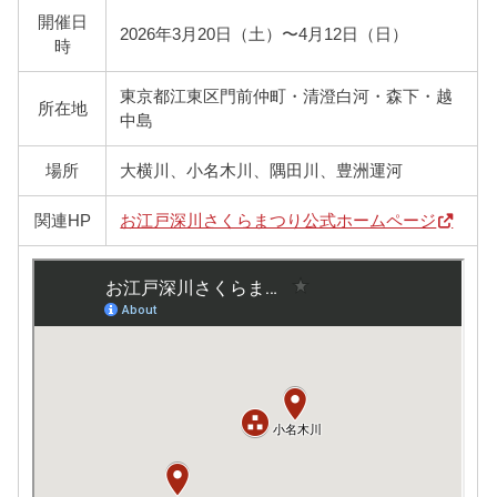
開催日
2026年3月20日（土）〜4月12日（日）
時
東京都江東区門前仲町・清澄白河・森下・越
所在地
中島
場所
大横川、小名木川、隅田川、豊洲運河
関連HP
お江戸深川さくらまつり公式ホームページ