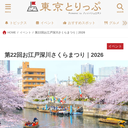
menu
search
トピックス
イベント
おすすめスポット
グルメ
HOME
イベント
第22回お江戸深川さくらまつり｜2026
イベント
第22回お江戸深川さくらまつり｜2026