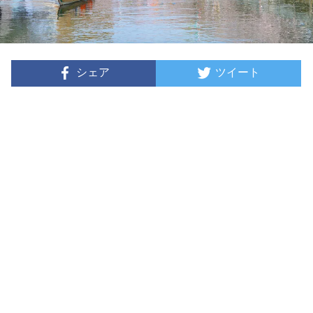
シェア
ツイート