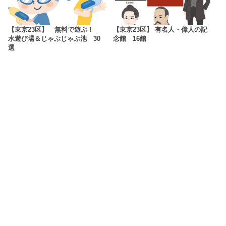
【東京23区】 無料で遊ぶ！
【東京23区】 有名人・偉人の記
水遊び場＆じゃぶじゃぶ池 30
念館 16館
選