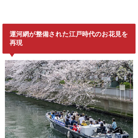
運河網が整備された江戸時代のお花見を
再現