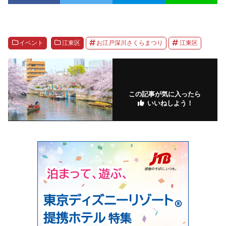
イベント
江東区
お江戸深川さくらまつり
江東区
この記事が気に入ったら
いいねしよう！