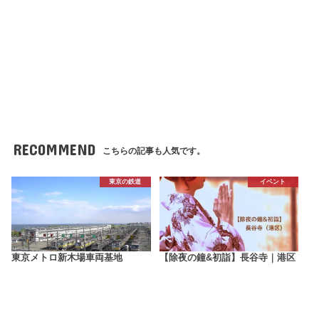
RECOMMEND
こちらの記事も人気です。
東京の鉄道
イベント
東京メトロ新木場車両基地
【除夜の鐘&初詣】長谷寺｜港区