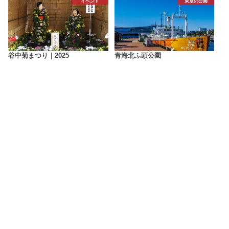
イベント
東京の公園
谷中菊まつり｜2025
青海北ふ頭公園