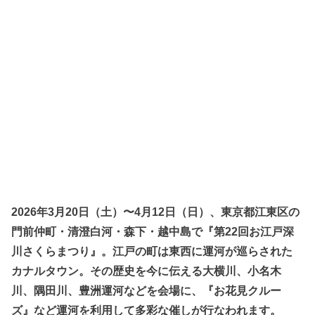
2026年3月20日（土）〜4月12日（日）
、東京都江東区の
門前仲町・清澄白河・森下・越中島で『第22回お江戸深
川さくらまつり』。江戸の町は東西に運河が巡らされた
カナルタウン。その歴史を今に伝える大横川、小名木
川、隅田川、豊洲運河などを会場に、『お花見クルー
ズ』など運河を利用して多彩な催しが行なわれます。