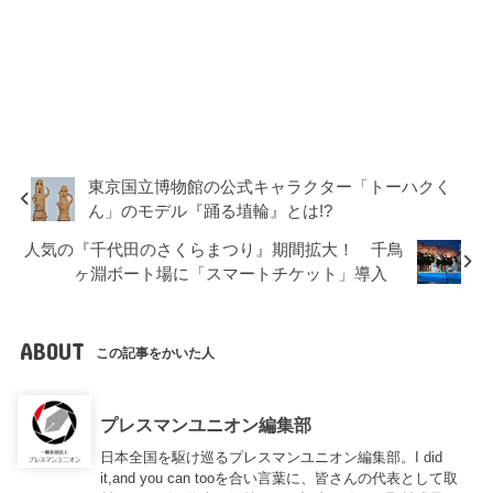
東京国立博物館の公式キャラクター「トーハクく
ん」のモデル『踊る埴輪』とは!?
人気の『千代田のさくらまつり』期間拡大！ 千鳥
ヶ淵ボート場に「スマートチケット」導入
ABOUT
この記事をかいた人
プレスマンユニオン編集部
日本全国を駆け巡るプレスマンユニオン編集部。I did
it,and you can tooを合い言葉に、皆さんの代表として取