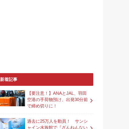
新着記事
【要注意！】ANAとJAL、羽田
空港の手荷物預け、出発30分前
で締め切りに！
過去に25万人を動員！ サンシ
ャイン水族館で『ざんねんない