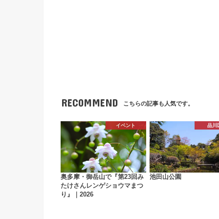
RECOMMEND
こちらの記事も人気です。
イベント
品川
奥多摩・御岳山で『第23回み
池田山公園
たけさんレンゲショウマまつ
り』｜2026