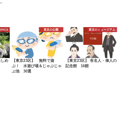
…
OPICS
東京の公園
東京のミュージアム
楽しめ
【東京23区】 無料で遊
【東京23区】 有名人・偉人の
ぶ！ 水遊び場＆じゃぶじゃ
記念館 16館
ぶ池 30選