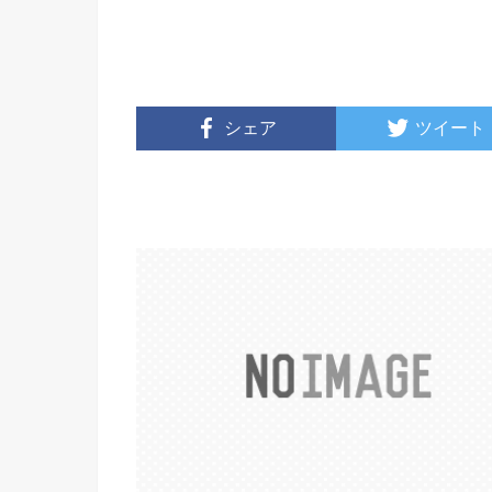
シェア
ツイート