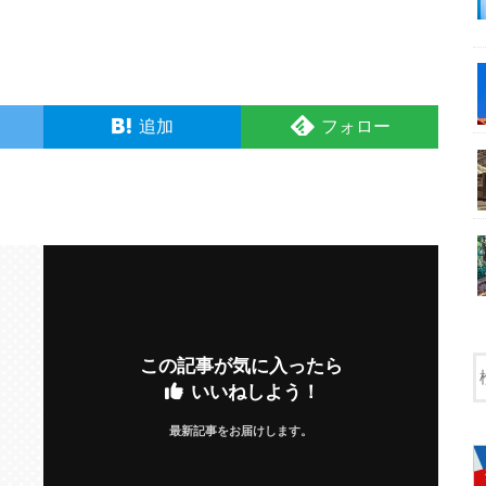
追加
フォロー
この記事が気に入ったら
いいねしよう！
最新記事をお届けします。