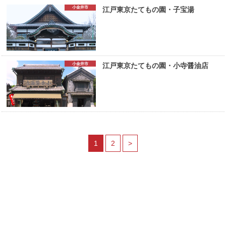
小金井市
江戸東京たてもの園・子宝湯
小金井市
江戸東京たてもの園・小寺醤油店
1
2
>