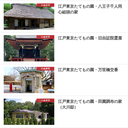
小金井市
江戸東京たてもの園・八王子千人同
心組頭の家
小金井市
江戸東京たてもの園・旧自証院霊屋
小金井市
江戸東京たてもの園・万世橋交番
小金井市
江戸東京たてもの園・田園調布の家
（大川邸）