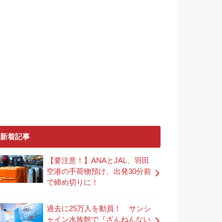
新着記事
【要注意！】ANAとJAL、羽田
空港の手荷物預け、出発30分前
で締め切りに！
過去に25万人を動員！ サンシ
ャイン水族館で『ざんねんない