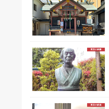
東京の銅像
東京の鉄道