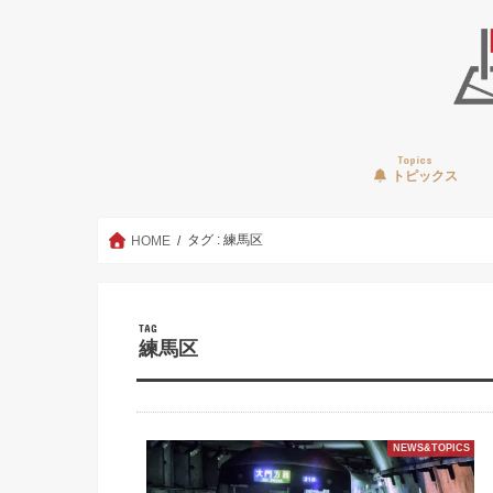
Topics
トピックス
タグ : 練馬区
HOME
TAG
練馬区
NEWS&TOPICS