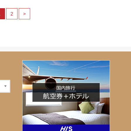
1
2
>