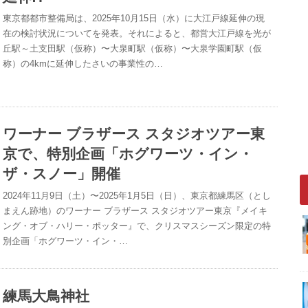
東京都都市整備局は、2025年10月15日（水）に大江戸線延伸の現
在の検討状況についてを発表。それによると、都営大江戸線を光が
丘駅～土支田駅（仮称）〜大泉町駅（仮称）〜大泉学園町駅（仮
称）の4kmに延伸したさいの事業性の…
ワーナー ブラザース スタジオツアー東
京で、特別企画「ホグワーツ・イン・
ザ・スノー」開催
2024年11月9日（土）〜2025年1月5日（日）、東京都練馬区（とし
まえん跡地）のワーナー ブラザース スタジオツアー東京『メイキ
ング・オブ・ハリー・ポッター』で、クリスマスシーズン限定の特
別企画「ホグワーツ・イン・…
練馬大鳥神社