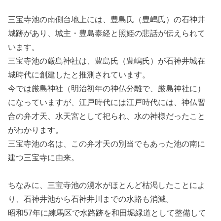
三宝寺池の南側台地上には、豊島氏（豊嶋氏）の石神井
城跡があり、城主・豊島泰経と照姫の悲話が伝えられて
います。
三宝寺池の厳島神社は、豊島氏（豊嶋氏）が石神井城在
城時代に創建したと推測されています。
今では厳島神社（明治初年の神仏分離で、厳島神社に）
になっていますが、江戸時代には江戸時代には、神仏習
合の弁才天、水天宮として祀られ、水の神様だったこと
がわかります。
三宝寺池の名は、この弁才天の別当でもあった池の南に
建つ三宝寺に由来。
ちなみに、三宝寺池の湧水がほとんど枯渇したことによ
り、石神井池から石神井川までの水路も消滅。
昭和57年に練馬区で水路跡を和田堀緑道として整備して