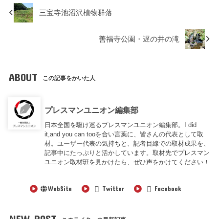
三宝寺池沼沢植物群落
善福寺公園・遅の井の滝
ABOUT
この記事をかいた人
プレスマンユニオン編集部
日本全国を駆け巡るプレスマンユニオン編集部。I did
it,and you can tooを合い言葉に、皆さんの代表として取
材。ユーザー代表の気持ちと、記者目線での取材成果を、
記事中にたっぷりと活かしています。取材先でプレスマン
ユニオン取材班を見かけたら、ぜひ声をかけてください！
WebSite
Twitter
Facebook
NEW POST