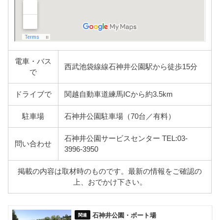
電車・バス
西武池袋線線石神井公園駅から徒歩15分
で
ドライブで
関越自動車道練馬ICから約3.5km
駐車場
石神井公園駐車場（70台／有料）
石神井公園サービスセンター TEL:03-
問い合わせ
3996-3950
掲載の内容は取材時のものです。最新の情報をご確認の
上、おでかけ下さい。
石神井公園・ボート場