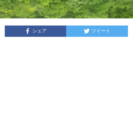
シェア
ツイート