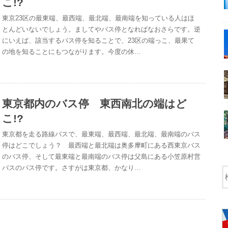
こ!?
東京23区の最東端、最西端、最北端、最南端を知っている人はほ
とんどいないでしょう。ましてやバス停となればなおさらです。逆
にいえば、該当するバス停を知ることで、23区の端っこ、最果て
の地を知ることにもつながります。今度の休…
東京都内のバス停 東西南北の端はど
こ!?
東京都を走る路線バスで、最東端、最西端、最北端、最南端のバス
停はどこでしょう？ 最西端と最北端は奥多摩町にある西東京バス
のバス停、そして最東端と最南端のバス停は父島にある小笠原村営
バスのバス停です。さすがは東京都、かなり…