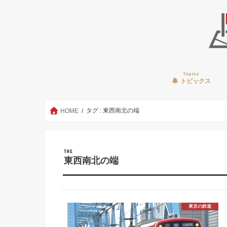
Topics
トピックス
タグ : 東西南北の端
HOME
TAG
東西南北の端
東京の鉄道