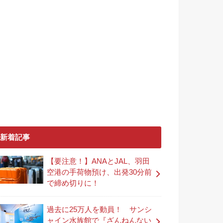
新着記事
【要注意！】ANAとJAL、羽田
空港の手荷物預け、出発30分前
で締め切りに！
過去に25万人を動員！ サンシ
ャイン水族館で『ざんねんない