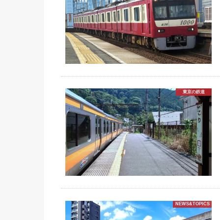
東京の鉄道
NEWS&TOPICS