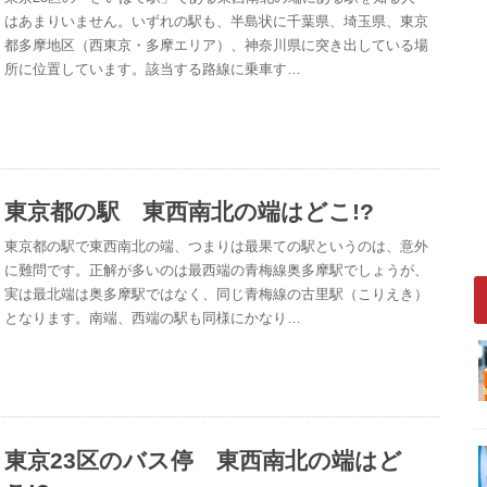
はあまりいません。いずれの駅も、半島状に千葉県、埼玉県、東京
都多摩地区（西東京・多摩エリア）、神奈川県に突き出している場
所に位置しています。該当する路線に乗車す…
東京都の駅 東西南北の端はどこ!?
東京都の駅で東西南北の端、つまりは最果ての駅というのは、意外
に難問です。正解が多いのは最西端の青梅線奥多摩駅でしょうが、
実は最北端は奥多摩駅ではなく、同じ青梅線の古里駅（こりえき）
となります。南端、西端の駅も同様にかなり…
東京23区のバス停 東西南北の端はど