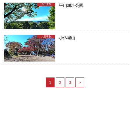
八王子市
平山城址公園
八王子市
小仏城山
1
2
3
>