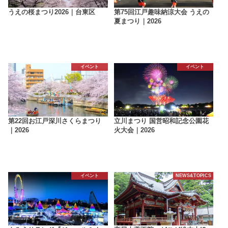
うえの桜まつり2026｜台東区
第75回江戸趣味納涼大会 うえの
夏まつり｜2026
イベント
イベント
第22回お江戸深川さくらまつり
立川まつり 国営昭和記念公園花
｜2026
火大会｜2026
イベント
NEWS&TOPICS