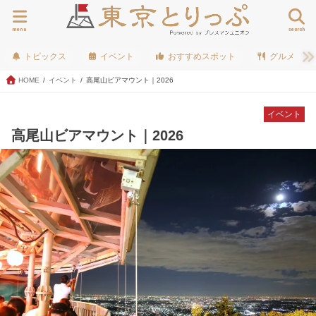
menu
search
トピックス
イベント
おすすめスポット
グルメ
HOME
イベント
高尾山ビアマウント｜2026
イベント
高尾山ビアマウント｜2026