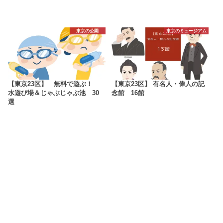
東京の公園
東京のミュージアム
【東京23区】 無料で遊ぶ！
【東京23区】 有名人・偉人の記
水遊び場＆じゃぶじゃぶ池 30
念館 16館
選