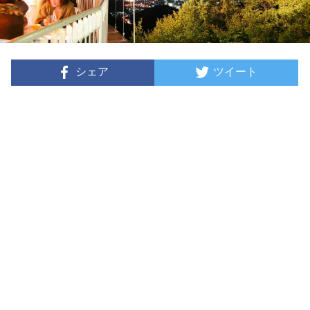
シェア
ツイート