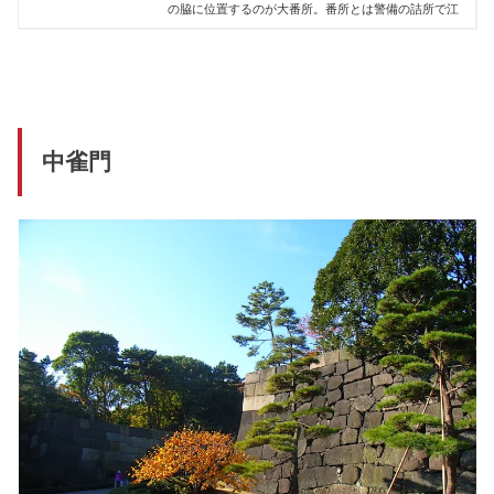
の脇に位置するのが大番所。番所とは警備の詰所で江
中雀門