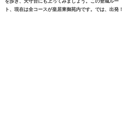
を歩き、天守台にも上ってみましょう。この登城ルー
ト、現在は全コースが皇居東御苑内です。では、出発！