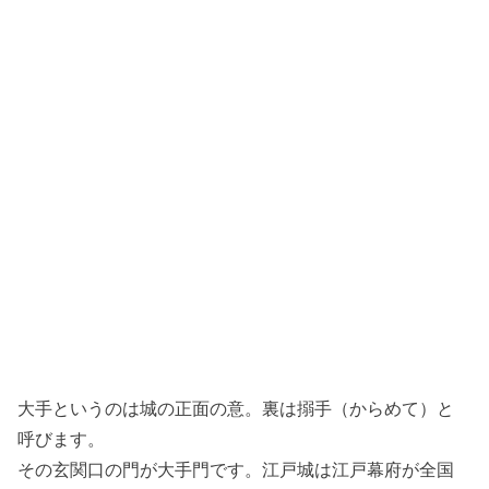
スタートは大手門
大手というのは城の正面の意。裏は搦手（からめて）と
呼びます。
その玄関口の門が大手門です。江戸城は江戸幕府が全国