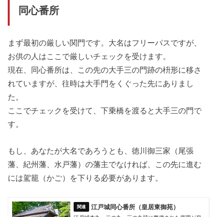
同心番所
まず最初の厳しい関門です。大名はフリーパスですが、
お供の人はここで厳しいチェックを受けます。
現在、同心番所は、この先の大手三の門跡の枡形に移さ
れていますが、往時は大手門をくぐった先にありまし
た。
ここでチェックを受けて、下乗橋を渡ると大手三の門で
す。
もし、あなたが大名であろうとも、徳川御三家（尾張
藩、紀州藩、水戸藩）の藩主でなければ、この先に進む
には駕籠（かご）を下りる必要があります。
江戸城同心番所（皇居東御苑）