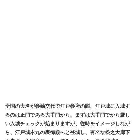
全国の大名が参勤交代で江戸参府の際、江戸城に入城す
るのは正門である大手門から。まずは大手門でから厳し
い入城チェックが始まりますが、往時をイメージしなが
ら、江戸城本丸の表御殿へと登城し、有名な松之大廊下