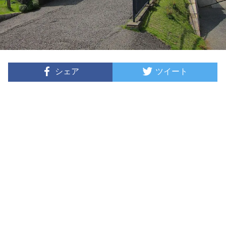
シェア
ツイート