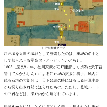
江戸城登城マップ
江戸城を近世の城郭として整備したのは、築城の名手と
して知られる藤堂高虎（とうどうたかとら）。
1603（慶長8）年、徳川家康が江戸開府して以降は天下普
請（てんかぶしん）による江戸城の拡張に着手。城内に
残る石垣の大部分は、天下普請の時にはるばる伊豆半島
から切り出され船で送られたもの。ただし、登城ルート
の巨岩などは、瀬戸内から運ばれています。
登城ルートには、とくに隙間なく美しく積まれた巨岩が