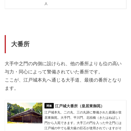
人
大番所
大手中之門の内側に設けられ、他の番所よりも位の高い
与力・同心によって警備されていた番所です。
ここが、江戸城本丸へ通じる大手道、最後の番所となり
ます。
江戸城大番所（皇居東御苑）
江戸城本丸、二の丸、三の丸跡に整備された庭園が皇
居東御苑。大手門、平川門、北桔橋（きたはねばし）
門から入苑できます。大手三の門を入った中之門には
江戸城の中でも最大級の巨石が使用されていますがそ