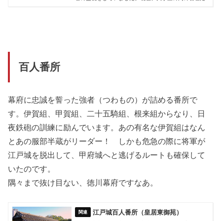
百人番所
幕府に忠誠を誓った強者（つわもの）が詰める番所で
す。伊賀組、甲賀組、二十五騎組、根来組からなり、日
夜鉄砲の訓練に励んでいます。あの有名な伊賀組はなん
とあの服部半蔵がリーダー！ しかも危急の際に将軍が
江戸城を脱出して、甲府城へと逃げるルートも確保して
いたのです。
隅々まで抜け目ない、徳川幕府ですなあ。
江戸城百人番所（皇居東御苑）