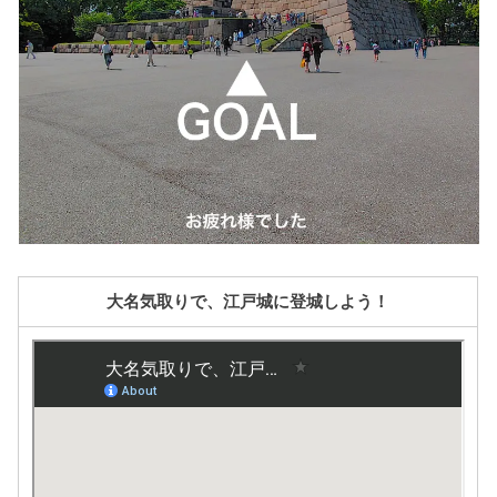
大名気取りで、江戸城に登城しよう！