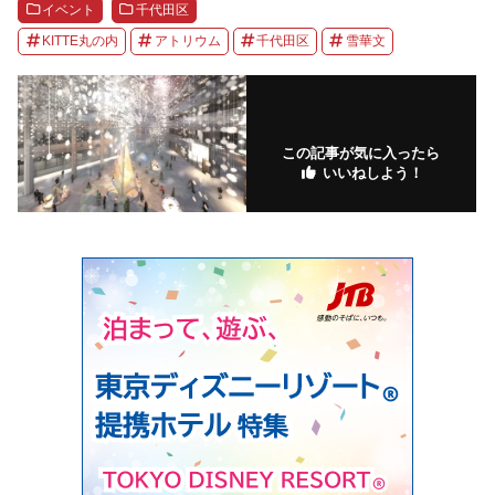
イベント
千代田区
KITTE丸の内
アトリウム
千代田区
雪華文
この記事が気に入ったら
いいねしよう！