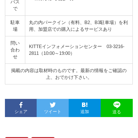
バス
で
駐車
丸の内パークイン（有料、B2、B3駐車場）を利
場
用、加盟店での購入によるサービスあり
問い
KITTEインフォメーションセンター 03-3216-
合わ
2811（10:00～19:00）
せ
掲載の内容は取材時のものです。最新の情報をご確認の
上、おでかけ下さい。
シェア
ツイート
追加
送る