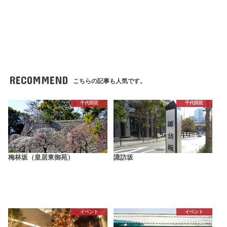
RECOMMEND
こちらの記事も人気です。
千代田区
千代田区
梅林坂（皇居東御苑）
諏訪坂
イベント
イベント