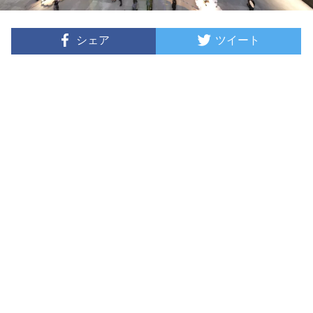
シェア
ツイート