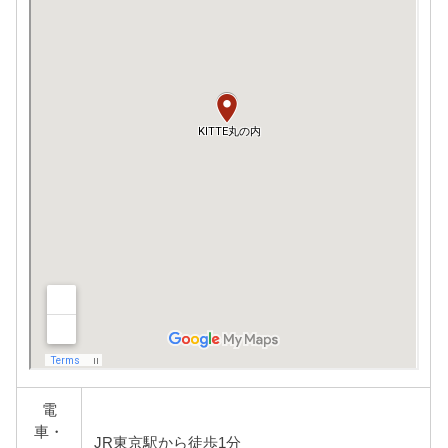
電
車・
JR東京駅から徒歩1分