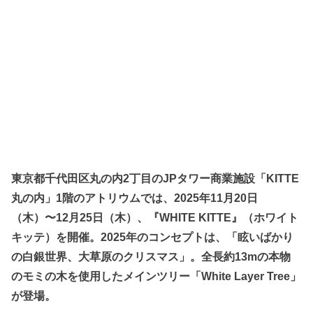
東京都千代田区丸の内2丁目の
JPタワー商業施設「KITTE
丸の内」1階のアトリウム
では、2025年11月20日
（木）〜12月25日（木）、『WHITE KITTE』（ホワイト
キッテ）を開催。2025年のコンセプトは、「眩いばかり
の白銀世界、大草原のクリスマス」。全長約13mの
本物
のモミの木を使用した
メインツリー「White Layer Tree」
が登場。