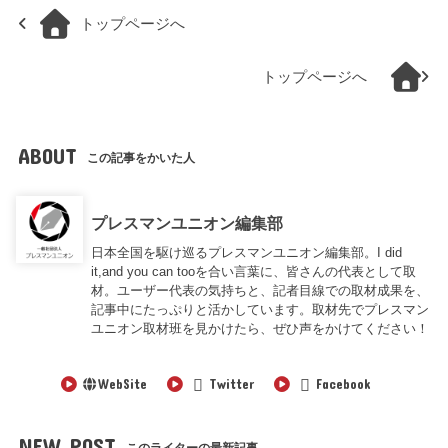
トップページへ
トップページへ
ABOUT
この記事をかいた人
プレスマンユニオン編集部
日本全国を駆け巡るプレスマンユニオン編集部。I did
it,and you can tooを合い言葉に、皆さんの代表として取
材。ユーザー代表の気持ちと、記者目線での取材成果を、
記事中にたっぷりと活かしています。取材先でプレスマン
ユニオン取材班を見かけたら、ぜひ声をかけてください！
WebSite
Twitter
Facebook
NEW POST
このライターの最新記事