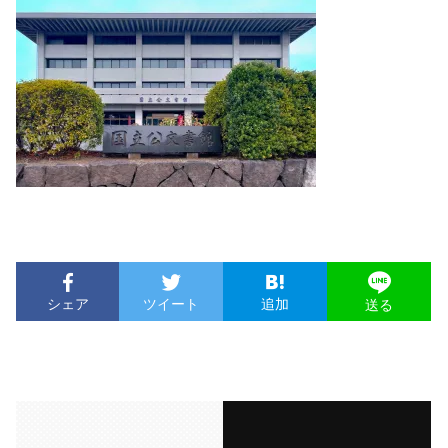
シェア
ツイート
追加
送る