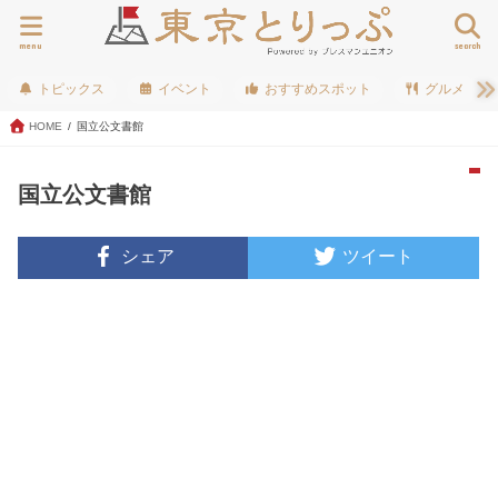
menu
search
トピックス
イベント
おすすめスポット
グルメ
HOME
国立公文書館
国立公文書館
シェア
ツイート