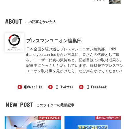
ABOUT
この記事をかいた人
プレスマンユニオン編集部
日本全国を駆け巡るプレスマンユニオン編集部。I did
it,and you can tooを合い言葉に、皆さんの代表として取
材。ユーザー代表の気持ちと、記者目線での取材成果を、
記事中にたっぷりと活かしています。取材先でプレスマン
ユニオン取材班を見かけたら、ぜひ声をかけてください！
WebSite
Twitter
Facebook
NEW POST
このライターの最新記事
NEWS&TOPICS
東京のご当地ソング