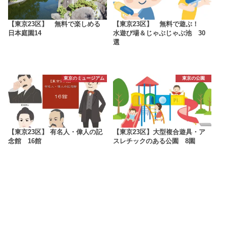
【東京23区】 無料で楽しめる
【東京23区】 無料で遊ぶ！
日本庭園14
水遊び場＆じゃぶじゃぶ池 30
選
東京のミュージアム
東京の公園
【東京23区】 有名人・偉人の記
【東京23区】大型複合遊具・ア
念館 16館
スレチックのある公園 8園