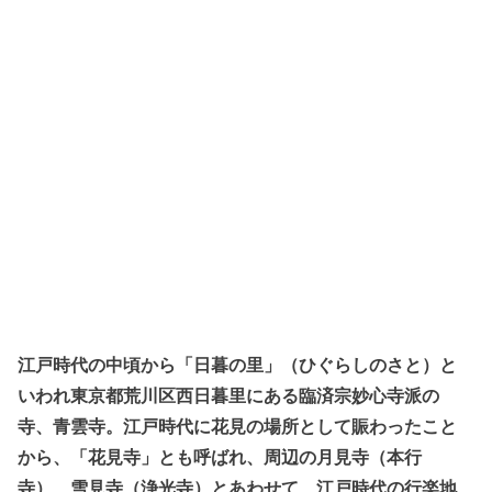
江戸時代の中頃から「日暮の里」（ひぐらしのさと）と
いわれ東京都荒川区西日暮里にある臨済宗妙心寺派の
寺、青雲寺。江戸時代に花見の場所として賑わったこと
から、「花見寺」とも呼ばれ、周辺の月見寺（本行
寺）、雪見寺（浄光寺）とあわせて、江戸時代の行楽地