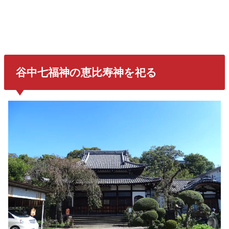
谷中七福神の恵比寿神を祀る