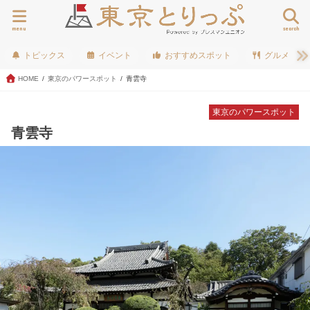
menu
search
トピックス
イベント
おすすめスポット
グルメ
HOME
東京のパワースポット
青雲寺
東京のパワースポット
青雲寺