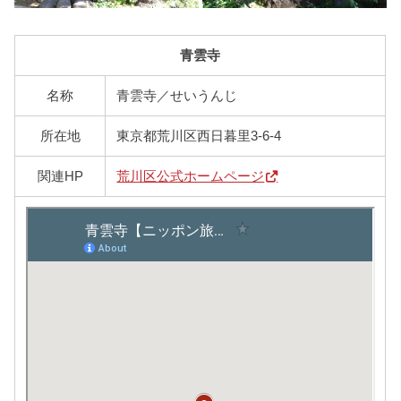
青雲寺
名称
青雲寺／せいうんじ
所在地
東京都荒川区西日暮里3-6-4
関連HP
荒川区公式ホームページ