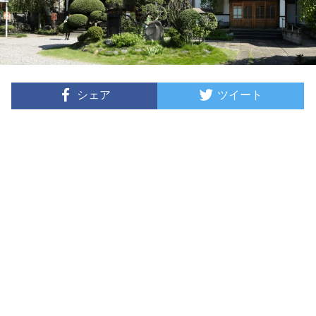
シェア
ツイート