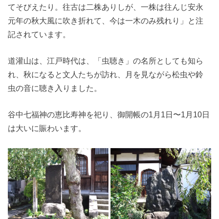
てそびえたり。往古は二株ありしが、一株は往んじ安永
元年の秋大風に吹き折れて、今は一木のみ残れり」と注
記されています。
道灌山は、江戸時代は、「虫聴き」の名所としても知ら
れ、秋になると文人たちが訪れ、月を見ながら松虫や鈴
虫の音に聴き入りました。
谷中七福神の恵比寿神を祀り、御開帳の1月1日〜1月10日
は大いに賑わいます。