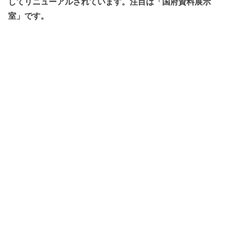
してリニューアルされています。注目は「国府資料展示
室」です。