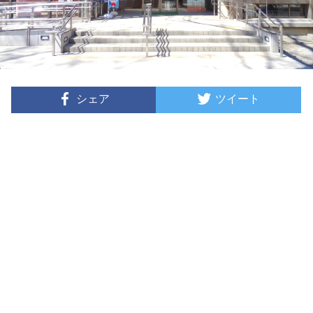
シェア
ツイート