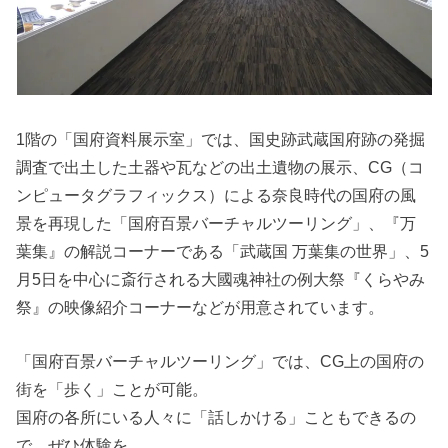
1階の「国府資料展示室」では、国史跡武蔵国府跡の発掘
調査で出土した土器や瓦などの出土遺物の展示、CG（コ
ンピュータグラフィックス）による奈良時代の国府の風
景を再現した「国府百景バーチャルツーリング」、『万
葉集』の解説コーナーである「武蔵国 万葉集の世界」、5
月5日を中心に斎行される大國魂神社の例大祭『くらやみ
祭』の映像紹介コーナーなどが用意されています。
「国府百景バーチャルツーリング」では、CG上の国府の
街を「歩く」ことが可能。
国府の各所にいる人々に「話しかける」こともできるの
で、ぜひ体験を。