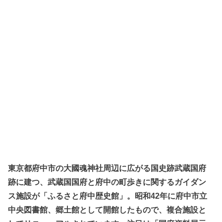
東京都府中市の大國魂神社周辺に広がる国史跡武蔵国府
跡に建つ、武蔵国国府と府中の町歩きに関するガイダン
ス施設が「ふるさと府中歴史館」。昭和42年に府中市立
中央図書館、郷土館として開館したもので、複合施設と