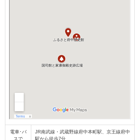
電車･バ
JR南武線・武蔵野線府中本町駅、京王線府中
スで
駅から徒歩7分