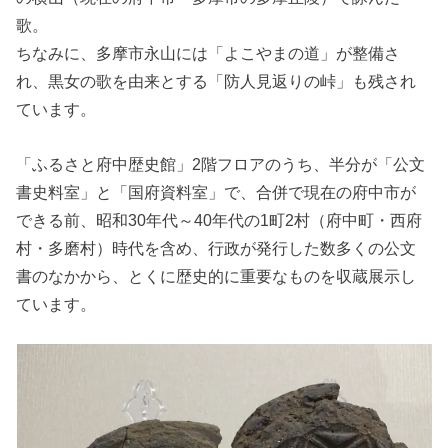
歌。
ちなみに、多摩市永山には「よこやまの道」が整備さ
れ、黒女の歌を由来とする「防人見返りの峠」も残され
ています。
「ふるさと府中歴史館」2階フロアのうち、半分が「公文
書史料室」と「国府資料室」で、合併で現在の府中市が
できる前、昭和30年代～40年代の1町2村（府中町・西府
村・多磨村）時代を含め、行政が発行した数多くの公文
書のなかから、とくに歴史的に重要なものを収蔵展示し
ています。