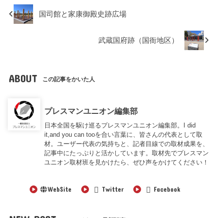
国司館と家康御殿史跡広場
武蔵国府跡（国衙地区）
ABOUT
この記事をかいた人
プレスマンユニオン編集部
日本全国を駆け巡るプレスマンユニオン編集部。I did
it,and you can tooを合い言葉に、皆さんの代表として取
材。ユーザー代表の気持ちと、記者目線での取材成果を、
記事中にたっぷりと活かしています。取材先でプレスマン
ユニオン取材班を見かけたら、ぜひ声をかけてください！
WebSite
Twitter
Facebook