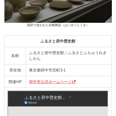
国府で使われた灰釉陶器（はいゆうとうき）
ふるさと府中歴史館
ふるさと府中歴史館／ふるさとふちゅうれき
名称
しかん
所在地
東京都府中市宮町3-1
関連HP
府中市公式ホームページ