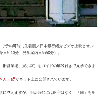
トで予約可能（先着順／日本銀行紹介ビデオ上映とオン
＝約10分、見学案内＝約50分）。
、旧営業場、展示室）をガイドの解説付きで見学できま
ぎん」
がネット上に公開されています。
形に見えますが、明治時代には略字はなく、「圓」を用