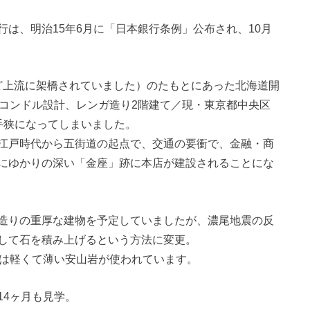
は、明治15年6月に「日本銀行条例」公布され、10月
ほど上流に架橋されていました）のたもとにあった北海道開
・コンドル設計、レンガ造り2階建て／現・東京都中央区
手狭になってしまいました。
江戸時代から五街道の起点で、交通の要衝で、金融・商
にゆかりの深い「金座」跡に本店が建設されることにな
造りの重厚な建物を予定していましたが、濃尾地震の反
して石を積み上げるという方法に変更。
には軽くて薄い安山岩が使われています。
14ヶ月も見学。