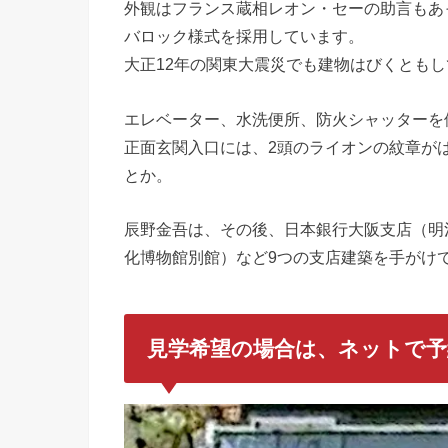
外観はフランス蔵相レオン・セーの助言もあ
バロック様式を採用しています。
大正12年の関東大震災でも建物はびくとも
エレベーター、水洗便所、防火シャッターを
正面玄関入口には、2頭のライオンの紋章が
とか。
辰野金吾は、その後、日本銀行大阪支店（明治
化博物館別館）など9つの支店建築を手がけ
見学希望の場合は、ネットで予