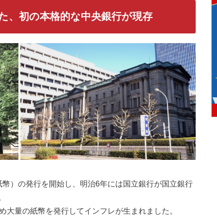
た、初の本格的な中央銀行が現存
紙幣）の発行を開始し、明治6年には国立銀行が国立銀行
。
ため大量の紙幣を発行してインフレが生まれました。