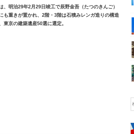
、明治29年2月29日竣工で辰野金吾（たつのきんご）
にも重きが置かれ、2階・3階は石積みレンガ造りの構造
、東京の建築遺産50選に選定。