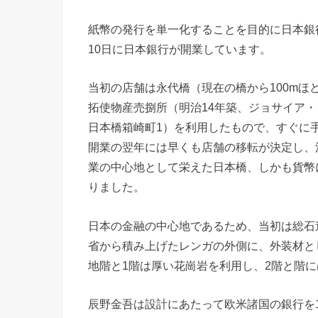
紙幣の発行を単一化することを目的に日本銀行
10日に日本銀行が開業しています。
当初の店舗は永代橋（現在の橋から100m
拓使物産売捌所（明治14年築、ジョサイア
日本橋箱崎町1）を利用したもので、すぐに
開業の翌年には早くも店舗の移転が決定し、
業の中心地として栄えた日本橋、しかも貨幣
りました。
日本の金融の中心地であるため、当初は総石
省から積み上げたレンガの外側に、外装材と
地階と1階は厚い花崗岩を利用し、2階と階
辰野金吾は設計にあたって欧米諸国の銀行を