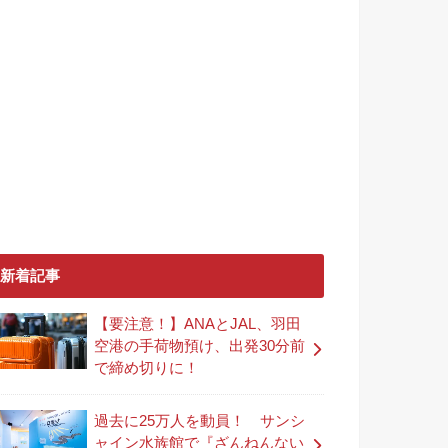
新着記事
【要注意！】ANAとJAL、羽田
空港の手荷物預け、出発30分前
で締め切りに！
過去に25万人を動員！ サンシ
ャイン水族館で『ざんねんない