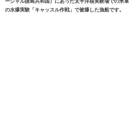
ーシャル諸島共和国）にあった太平洋核実験場での米軍
の水爆実験「キャッスル作戦」で被爆した漁船です。