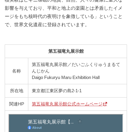
影響を与えており、平和と地上の楽園とは矛盾したイメ
ージをもち核時代の夜明けを象徴している」ということ
で、世界文化遺産に登録されています。
第五福竜丸展示館
第五福竜丸展示館／だいごふくりゅうまるて
名称
んじかん
Daigo Fukuryu Maru Exhibition Hall
所在地
東京都江東区夢の島2-1-1
関連HP
第五福竜丸展示館公式ホームページ