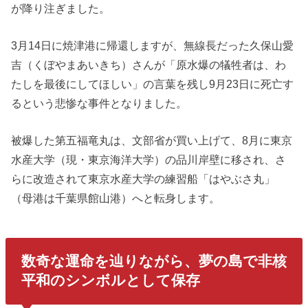
が降り注ぎました。
3月14日に焼津港に帰還しますが、無線長だった久保山愛
吉（くぼやまあいきち）さんが「原水爆の犠牲者は、わ
たしを最後にしてほしい」の言葉を残し9月23日に死亡す
るという悲惨な事件となりました。
被爆した第五福竜丸は、文部省が買い上げて、8月に東京
水産大学（現・東京海洋大学）の品川岸壁に移され、さ
らに改造されて東京水産大学の練習船「はやぶさ丸」
（母港は千葉県館山港）へと転身します。
数奇な運命を辿りながら、夢の島で非核
平和のシンボルとして保存