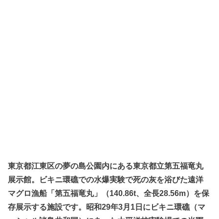
東京都江東区の夢の島公園内にある東京都立第五福竜丸
展示館。ビキニ環礁での水爆実験で死の灰を浴びた遠洋
マグロ漁船「第五福竜丸」（140.86t、全長28.56m）を保
存展示する施設です。昭和29年3月1日にビキニ環礁（マ