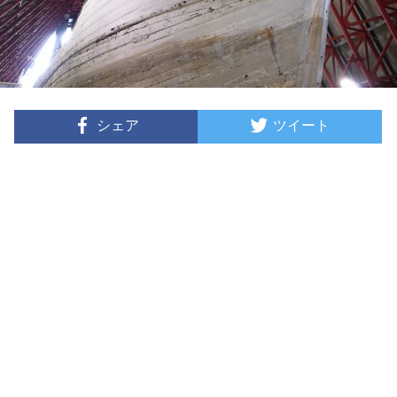
シェア
ツイート