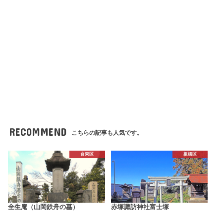
RECOMMEND
こちらの記事も人気です。
台東区
板橋区
全生庵（山岡鉄舟の墓）
赤塚諏訪神社富士塚