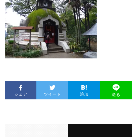
シェア
ツイート
追加
送る