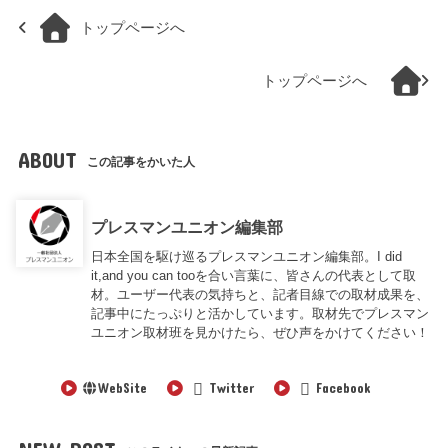
トップページへ
トップページへ
ABOUT
この記事をかいた人
プレスマンユニオン編集部
日本全国を駆け巡るプレスマンユニオン編集部。I did
it,and you can tooを合い言葉に、皆さんの代表として取
材。ユーザー代表の気持ちと、記者目線での取材成果を、
記事中にたっぷりと活かしています。取材先でプレスマン
ユニオン取材班を見かけたら、ぜひ声をかけてください！
WebSite
Twitter
Facebook