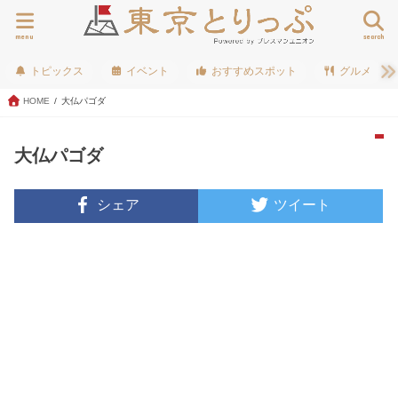
menu
search
トピックス
イベント
おすすめスポット
グルメ
HOME
大仏パゴダ
大仏パゴダ
シェア
ツイート