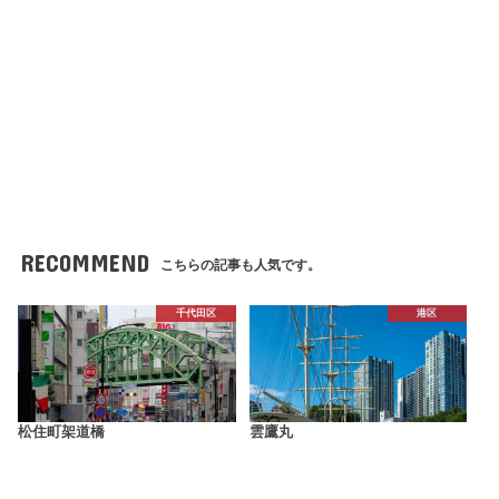
RECOMMEND
こちらの記事も人気です。
千代田区
港区
松住町架道橋
雲鷹丸