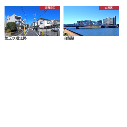
世田谷区
台東区
荒玉水道道路
白鬚橋