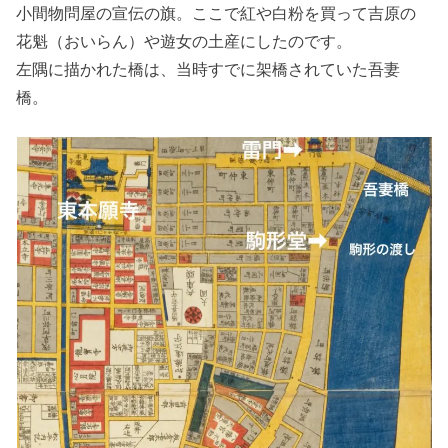
小間物問屋の宣伝の旗。ここで紅や白粉を買って吉原の
花魁（おいらん）や遊女の土産にしたのです。
左隅に描かれた橋は、当時すでに架橋されていた吾妻
橋。