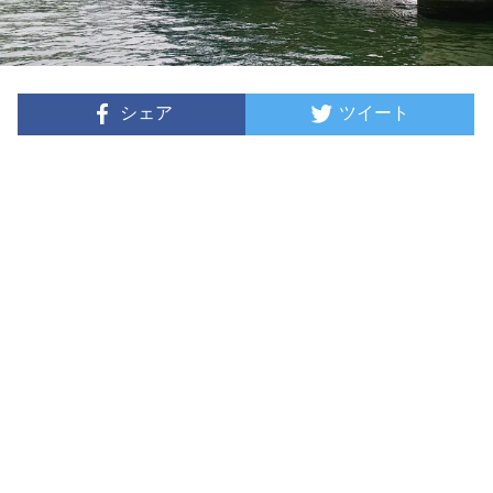
シェア
ツイート