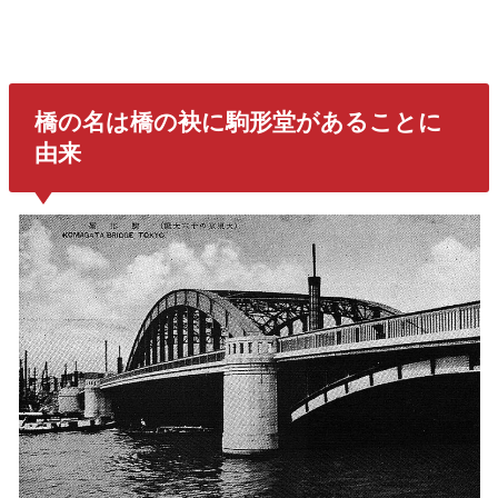
橋の名は橋の袂に駒形堂があることに
由来