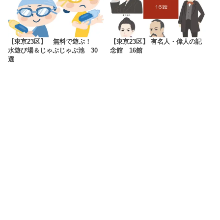
【東京23区】 無料で遊ぶ！
【東京23区】 有名人・偉人の記
水遊び場＆じゃぶじゃぶ池 30
念館 16館
選