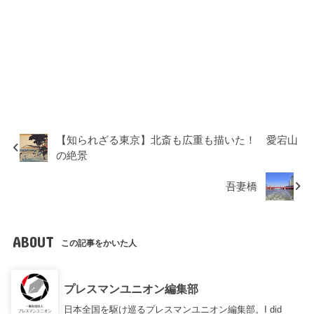
【知られざる東京】北斎も広重も描いた！ 愛宕山
の絶景
吾妻橋
ABOUT
この記事をかいた人
プレスマンユニオン編集部
日本全国を駆け巡るプレスマンユニオン編集部。I did