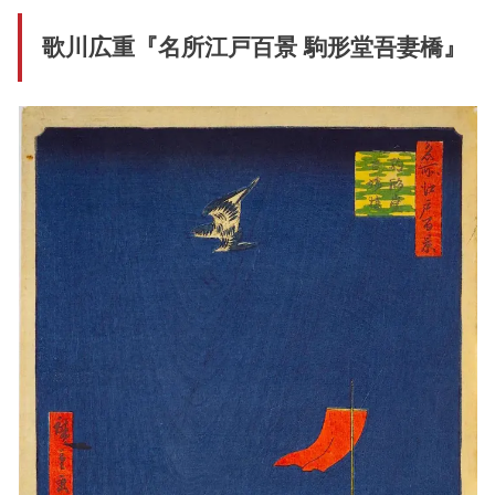
歌川広重『名所江戸百景 駒形堂吾妻橋』