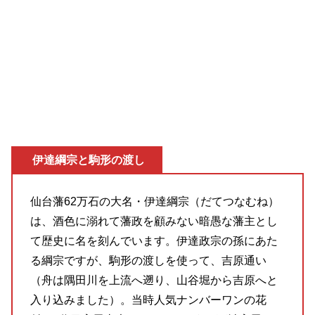
伊達綱宗と駒形の渡し
仙台藩62万石の大名・伊達綱宗（だてつなむね）
は、酒色に溺れて藩政を顧みない暗愚な藩主とし
て歴史に名を刻んでいます。伊達政宗の孫にあた
る綱宗ですが、駒形の渡しを使って、吉原通い
（舟は隅田川を上流へ遡り、山谷堀から吉原へと
入り込みました）。当時人気ナンバーワンの花