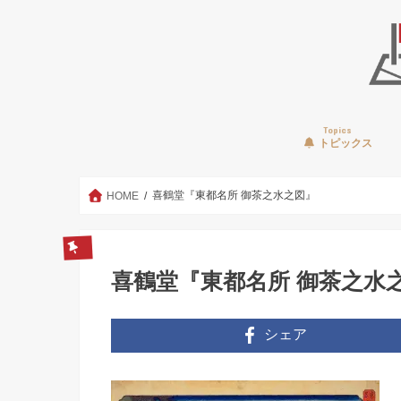
Topics
トピックス
喜鶴堂『東都名所 御茶之水之図』
HOME
喜鶴堂『東都名所 御茶之水
シェア