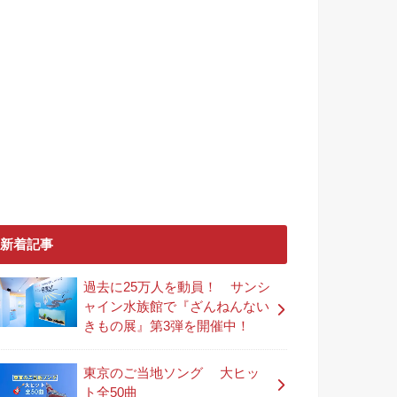
新着記事
過去に25万人を動員！ サンシ
ャイン水族館で『ざんねんない
きもの展』第3弾を開催中！
東京のご当地ソング 大ヒッ
ト全50曲