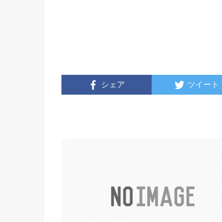
シェア
ツイート