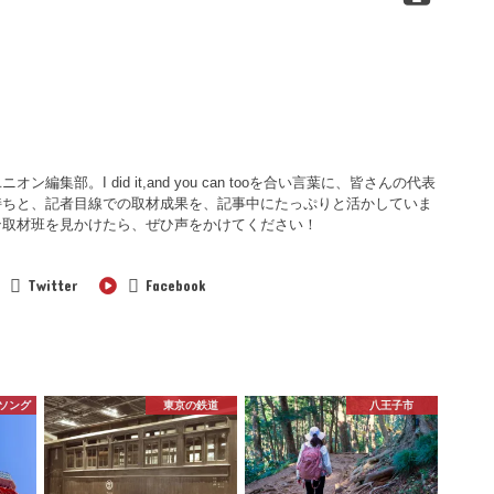
集部。I did it,and you can tooを合い言葉に、皆さんの代表
持ちと、記者目線での取材成果を、記事中にたっぷりと活かしていま
ン取材班を見かけたら、ぜひ声をかけてください！
Twitter
Facebook
ソング
東京の鉄道
八王子市