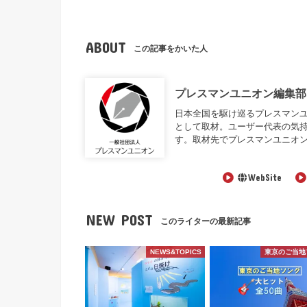
ABOUT
この記事をかいた人
プレスマンユニオン編集部
日本全国を駆け巡るプレスマンユニオン編
として取材。ユーザー代表の気
す。取材先でプレスマンユニオ
WebSite
NEW POST
このライターの最新記事
NEWS&TOPICS
東京のご当地