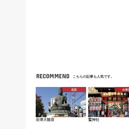
RECOMMEND
こちらの記事も人気です。
北区
台東
谷津大観音
鷲神社