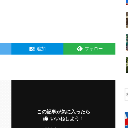
追加
フォロー
この記事が気に入ったら
いいねしよう！