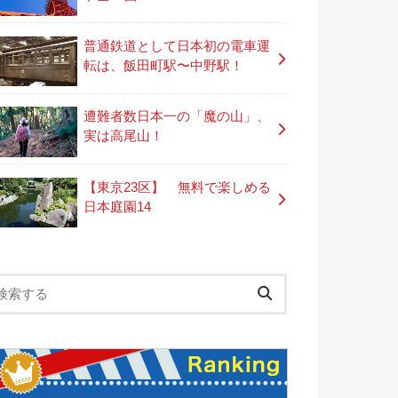
普通鉄道として日本初の電車運
転は、飯田町駅〜中野駅！
遭難者数日本一の「魔の山」、
実は高尾山！
【東京23区】 無料で楽しめる
日本庭園14