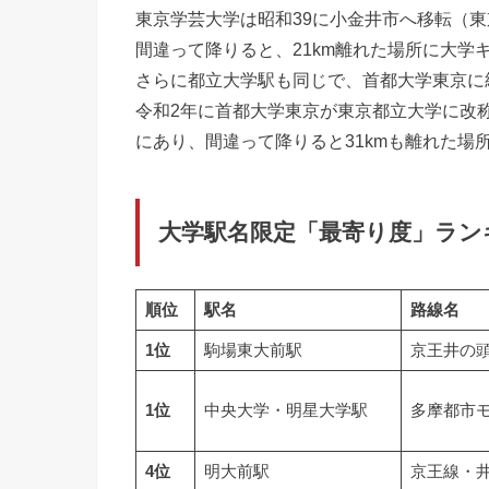
東京学芸大学は昭和39に小金井市へ移転（
間違って降りると、21km離れた場所に大学
さらに都立大学駅も同じで、首都大学東京に
令和2年に首都大学東京が東京都立大学に改
にあり、間違って降りると31kmも離れた場
大学駅名限定「最寄り度」ラン
順位
駅名
路線名
1位
駒場東大前駅
京王井の
1位
中央大学・明星大学駅
多摩都市
4位
明大前駅
京王線・