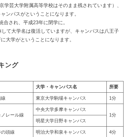
東京学芸大学附属高等学校はそのまま残されています）、
キャンパスがということになります。
統合され、平成23年に閉学に。
称して大学名は復活していますが、キャンパスは八王子
所に大学がということになります。
キング
大学・キャンパス名
所要
頭線
東京大学駒場キャンパス
1分
中央大学多摩キャンパス
モノレール線
1分
明星大学日野キャンパス
井の頭線
明治大学和泉キャンパス
4分