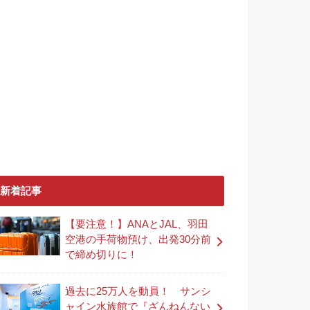
新着記事
【要注意！】ANAとJAL、羽田
空港の手荷物預け、出発30分前
で締め切りに！
過去に25万人を動員！ サンシ
ャイン水族館で『ざんねんない