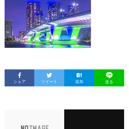
シェア
ツイート
追加
送る