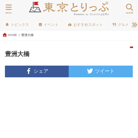
menu
search
トピックス
イベント
おすすめスポット
グルメ
HOME
豊洲大橋
豊洲大橋
シェア
ツイート