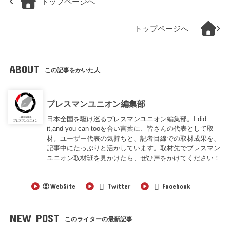
トップページへ
トップページへ
ABOUT
この記事をかいた人
プレスマンユニオン編集部
日本全国を駆け巡るプレスマンユニオン編集部。I did
it,and you can tooを合い言葉に、皆さんの代表として取
材。ユーザー代表の気持ちと、記者目線での取材成果を、
記事中にたっぷりと活かしています。取材先でプレスマン
ユニオン取材班を見かけたら、ぜひ声をかけてください！
WebSite
Twitter
Facebook
NEW POST
このライターの最新記事