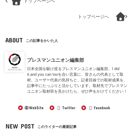
トップページへ
トップページへ
ABOUT
この記事をかいた人
プレスマンユニオン編集部
日本全国を駆け巡るプレスマンユニオン編集部。I did
it,and you can tooを合い言葉に、皆さんの代表として取
材。ユーザー代表の気持ちと、記者目線での取材成果を、
記事中にたっぷりと活かしています。取材先でプレスマン
ユニオン取材班を見かけたら、ぜひ声をかけてください！
WebSite
Twitter
Facebook
NEW POST
このライターの最新記事