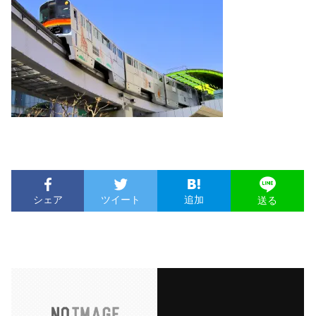
シェア
ツイート
追加
送る