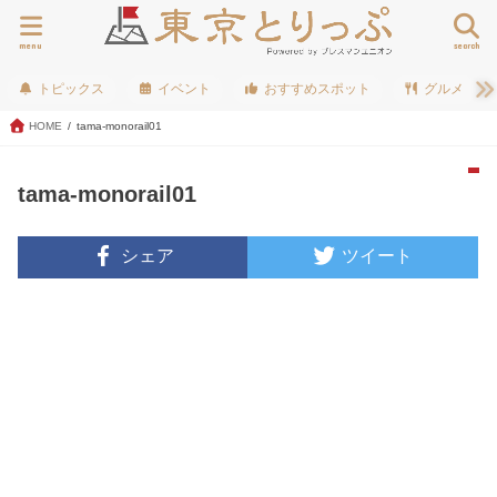
menu
search
トピックス
イベント
おすすめスポット
グルメ
HOME
tama-monorail01
tama-monorail01
シェア
ツイート