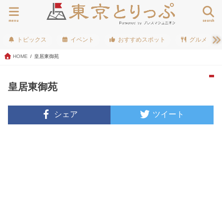
menu
search
トピックス
イベント
おすすめスポット
グルメ
HOME
皇居東御苑
皇居東御苑
シェア
ツイート