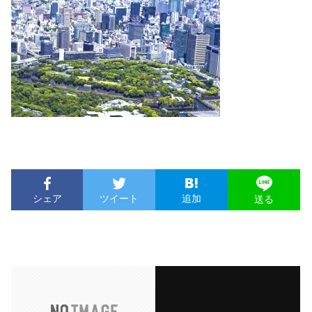
シェア
ツイート
追加
送る