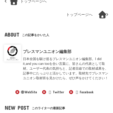
トップページへ
トップページへ
ABOUT
この記事をかいた人
プレスマンユニオン編集部
日本全国を駆け巡るプレスマンユニオン編集部。I did
it,and you can tooを合い言葉に、皆さんの代表として取
材。ユーザー代表の気持ちと、記者目線での取材成果を、
記事中にたっぷりと活かしています。取材先でプレスマン
ユニオン取材班を見かけたら、ぜひ声をかけてください！
WebSite
Twitter
Facebook
NEW POST
このライターの最新記事